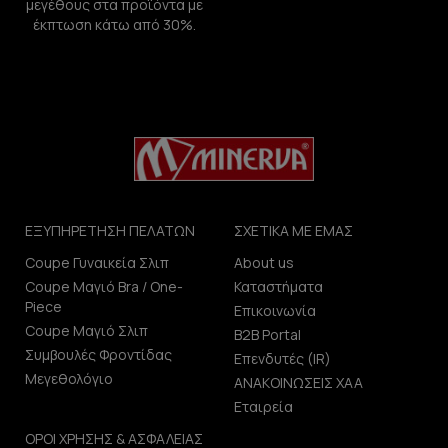
μεγέθους στα προϊόντα με
έκπτωση κάτω από 30%.
ΕΞΥΠΗΡΕΤΗΣΗ ΠΕΛΑΤΩΝ
ΣΧΕΤΙΚΑ ΜΕ ΕΜΑΣ
Coupe Γυναικεία Σλιπ
About us
Coupe Μαγιό Bra / One-
Καταστήματα
Piece
Επικοινωνία
Coupe Μαγιό Σλιπ
B2B Portal
Συμβουλές Φροντίδας
Επενδυτές (IR)
Μεγεθολόγιο
ΑΝΑΚΟΙΝΩΣΕΙΣ ΧΑΑ
Εταιρεία
ΟΡΟΙ ΧΡΗΣΗΣ & ΑΣΦΑΛΕΙΑΣ