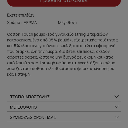
Προσθήκη στο καλάθι
Εχετε επιλέξει
Χρώμα :
Μέγεθος :
Cotton Touch βαμβακερό γυναικείο string 2 τεμαχίων,
κατασκευασμένο από 95% βαμβάκι εξαιρετικής ποιότητας
και 5% ελαστάνη για άνεση, ευελιξία και τέλεια εφαρμογή
που διαρκεί όλη την ημέρα. Διαθέτει επίπεδες, σχεδόν
αόρατες ραφές, ώστε να μην διαγράφει ακόμη και κάτω
από λεπτά ή see-through υφάσματα. Αγκαλιάζει το σώμα
χαρίζοντας αίσθηση ελευθερίας και φυσικής κίνησης σε
κάθε στιγμή.
ΤΡΟΠΟΙ ΑΠΟΣΤΟΛΗΣ
ΜΕΓΕΘΟΛΟΓΙΟ
ΣΥΜΒΟΥΛΕΣ ΦΡΟΝΤΙΔΑΣ