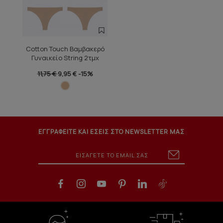
Cotton Touch Βαμβακερό
Γυναικείο String 2τμχ
11,75 €
9,95 €
-15%
ΕΓΓΡΑΦΕΙΤΕ ΚΑΙ ΕΣΕΙΣ ΣΤΟ NEWSLETTER ΜΑΣ