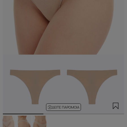
ΔΕΊΤΕ ΠΑΡΌΜΟΙΑ