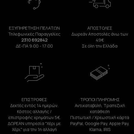
ΕΞΥΠΗΡΕΤΗΣΗ ΠΕΛΑΤΩΝ
ΑΠΟΣΤΟΛΕΣ
Τηλεφωνικές Παραγγελίες
Δωρεάν Αποστολές άνω των
2310 692842
49€
ΔΕ-ΠΑ 9:00 - 17:00
Σε όλη την Ελλάδα
ΕΠΙΣΤΡΟΦΕΣ
ΤΡΟΠΟΙ ΠΛΗΡΩΜΗΣ
Δεκτές εντός 14 ημερών.
Αντικαταβολή, Τραπεζική
Κόστος αλλαγής /
κατάθεση
επιστροφής χρημάτων 5€.
Πιστωτική / Χρεωστική κάρτα
ΔΩΡΕΑΝ υπηρεσία "Χέρι με
PayPal, Google Pay, Apple Pay,
Χέρι" για την 1η αλλαγή
Klarna, IRIS