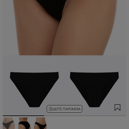
ΔΕΊΤΕ ΠΑΡΌΜΟΙΑ