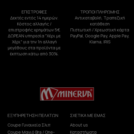
ΕΠΙΣΤΡΟΦΕΣ
ΤΡΟΠΟΙ ΠΛΗΡΩΜΗΣ
Δεκτές εντός 14 ημερών.
Αντικαταβολή, Τραπεζική
Κόστος αλλαγής /
κατάθεση
επιστροφής χρημάτων 5€.
Πιστωτική / Χρεωστική κάρτα
ΔΩΡΕΑΝ υπηρεσία "Χέρι με
PayPal, Google Pay, Apple Pay,
Χέρι" για την 1η αλλαγή
Klarna, IRIS
μεγέθους στα προϊόντα με
έκπτωση κάτω από 30%.
ΕΞΥΠΗΡΕΤΗΣΗ ΠΕΛΑΤΩΝ
ΣΧΕΤΙΚΑ ΜΕ ΕΜΑΣ
Coupe Γυναικεία Σλιπ
About us
Coupe Μαγιό Bra / One-
Καταστήματα