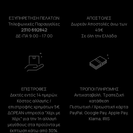
ΕΞΥΠΗΡΕΤΗΣΗ ΠΕΛΑΤΩΝ
ΑΠΟΣΤΟΛΕΣ
Τηλεφωνικές Παραγγελίες
Δωρεάν Αποστολές άνω των
2310 692842
49€
ΔΕ-ΠΑ 9:00 - 17:00
Σε όλη την Ελλάδα
ΕΠΙΣΤΡΟΦΕΣ
ΤΡΟΠΟΙ ΠΛΗΡΩΜΗΣ
Δεκτές εντός 14 ημερών.
Αντικαταβολή, Τραπεζική
Κόστος αλλαγής /
κατάθεση
επιστροφής χρημάτων 5€.
Πιστωτική / Χρεωστική κάρτα
ΔΩΡΕΑΝ υπηρεσία "Χέρι με
PayPal, Google Pay, Apple Pay,
Χέρι" για την 1η αλλαγή
Klarna, IRIS
μεγέθους στα προϊόντα με
έκπτωση κάτω από 30%.