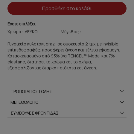
Προσθήκη στο καλάθι
Εχετε επιλέξει
Χρώμα :
Μέγεθος :
Γυναικείο κυλοτάκι brazil σε συσκευσία 2 τμχ. με invisible
επίπεδες ραφές, προσφέρει άνεση και τέλεια εφαρμογή.
Κατασκευασμένο από 93% ίνα TENCEL™ Modal και 7%
elastane, διατηρεί το χρώμα και το σχήμα,
εξασφαλίζοντας διαρκή ποιότητα και άνεση.
ΤΡΟΠΟΙ ΑΠΟΣΤΟΛΗΣ
ΜΕΓΕΘΟΛΟΓΙΟ
ΣΥΜΒΟΥΛΕΣ ΦΡΟΝΤΙΔΑΣ