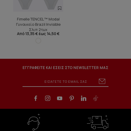
Fimelle TENCEL™ Modal
Γυναικείο Brazil Invisible
Σλιπ 2τμχ
Από 13,35 € έως 14,50 €
ΕΓΓΡΑΦΕΙΤΕ ΚΑΙ ΕΣΕΙΣ ΣΤΟ NEWSLETTER ΜΑΣ