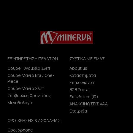
ΕΞΥΠΗΡΕΤΗΣΗ ΠΕΛΑΤΩΝ
ΣΧΕΤΙΚΑ ΜΕ ΕΜΑΣ
Coupe Γυναικεία Σλιπ
About us
Coupe Μαγιό Bra / One-
Καταστήματα
Piece
Επικοινωνία
Coupe Μαγιό Σλιπ
B2B Portal
Συμβουλές Φροντίδας
Επενδυτές (IR)
Μεγεθολόγιο
ΑΝΑΚΟΙΝΩΣΕΙΣ ΧΑΑ
Εταιρεία
ΟΡΟΙ ΧΡΗΣΗΣ & ΑΣΦΑΛΕΙΑΣ
Οροι χρήσης