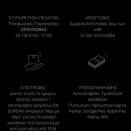
ΕΞΥΠΗΡΕΤΗΣΗ ΠΕΛΑΤΩΝ
ΑΠΟΣΤΟΛΕΣ
Τηλεφωνικές Παραγγελίες
Δωρεάν Αποστολές άνω των
2310 692842
49€
ΔΕ-ΠΑ 9:00 - 17:00
Σε όλη την Ελλάδα
ΕΠΙΣΤΡΟΦΕΣ
ΤΡΟΠΟΙ ΠΛΗΡΩΜΗΣ
Δεκτές εντός 14 ημερών.
Αντικαταβολή, Τραπεζική
Κόστος αλλαγής /
κατάθεση
επιστροφής χρημάτων 5€.
Πιστωτική / Χρεωστική κάρτα
ΔΩΡΕΑΝ υπηρεσία "Χέρι με
PayPal, Google Pay, Apple Pay,
Χέρι" για την 1η αλλαγή
Klarna, IRIS
μεγέθους στα προϊόντα με
έκπτωση κάτω από 30%.