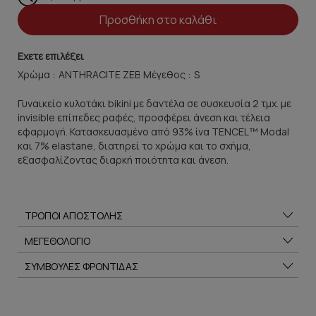
Προσθήκη στο καλάθι
Εχετε επιλέξει
Χρώμα :
Μέγεθος :
Γυναικείο κυλοτάκι bikini με δαντέλα σε συσκευσία 2 τμχ. με
invisible επίπεδες ραφές, προσφέρει άνεση και τέλεια
εφαρμογή. Κατασκευασμένο από 93% ίνα TENCEL™ Modal
και 7% elastane, διατηρεί το χρώμα και το σχήμα,
εξασφαλίζοντας διαρκή ποιότητα και άνεση.
ΤΡΟΠΟΙ ΑΠΟΣΤΟΛΗΣ
ΜΕΓΕΘΟΛΟΓΙΟ
ΣΥΜΒΟΥΛΕΣ ΦΡΟΝΤΙΔΑΣ