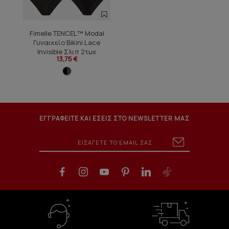
Fimelle TENCEL™ Modal
Γυναικείο Bikini Lace
Invisible Σλιπ 2τμχ
13,75 €
ΕΓΓΡΑΦΕΙΤΕ ΚΑΙ ΕΣΕΙΣ ΣΤΟ NEWSLETTER ΜΑΣ