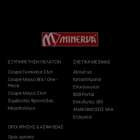
ΕΞΥΠΗΡΕΤΗΣΗ ΠΕΛΑΤΩΝ
ΣΧΕΤΙΚΑ ΜΕ ΕΜΑΣ
Coupe Γυναικεία Σλιπ
About us
Coupe Μαγιό Bra / One-
Καταστήματα
Piece
Επικοινωνία
Coupe Μαγιό Σλιπ
B2B Portal
Συμβουλές Φροντίδας
Επενδυτές (IR)
Μεγεθολόγιο
ΑΝΑΚΟΙΝΩΣΕΙΣ ΧΑΑ
Εταιρεία
ΟΡΟΙ ΧΡΗΣΗΣ & ΑΣΦΑΛΕΙΑΣ
Οροι χρήσης