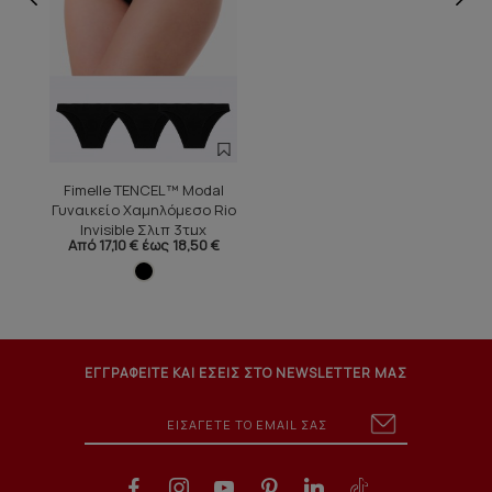
Fimelle TENCEL™ Modal
Γυναικείο Χαμηλόμεσο Rio
Invisible Σλιπ 3τμχ
Από 17,10 € έως 18,50 €
ΕΓΓΡΑΦΕΙΤΕ ΚΑΙ ΕΣΕΙΣ ΣΤΟ NEWSLETTER ΜΑΣ