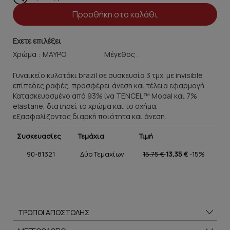
Προσθήκη στο καλάθι
Εχετε επιλέξει
Χρώμα :
Μέγεθος :
Γυναικείο κυλοτάκι brazil σε συσκευσία 3 τμχ. με invisible
επίπεδες ραφές, προσφέρει άνεση και τέλεια εφαρμογή.
Κατασκευασμένο από 93% ίνα TENCEL™ Modal και 7%
elastane, διατηρεί το χρώμα και το σχήμα,
εξασφαλίζοντας διαρκή ποιότητα και άνεση.
Συσκευασίες
Τεμάχια
Τιμή
90-81321
Δύο Τεμαχίων
15,75 €
13,35 €
-15%
ΤΡΟΠΟΙ ΑΠΟΣΤΟΛΗΣ