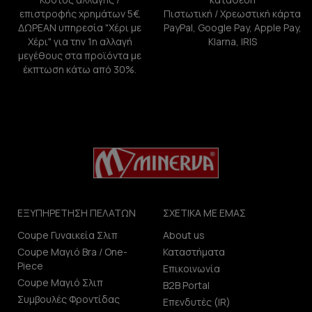
επιστροφής χρημάτων 5€.
Πιστωτική / Χρεωστική κάρτα
ΔΩΡΕΑΝ υπηρεσία "Χέρι με
PayPal, Google Pay, Apple Pay,
Χέρι" για την 1η αλλαγή
Klarna, IRIS
μεγέθους στα προϊόντα με
έκπτωση κάτω από 30%.
ΕΞΥΠΗΡΕΤΗΣΗ ΠΕΛΑΤΩΝ
ΣΧΕΤΙΚΑ ΜΕ ΕΜΑΣ
Coupe Γυναικεία Σλιπ
About us
Coupe Μαγιό Bra / One-
Καταστήματα
Piece
Επικοινωνία
Coupe Μαγιό Σλιπ
B2B Portal
Συμβουλές Φροντίδας
Επενδυτές (IR)