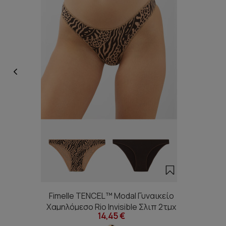
Fimelle TENCEL™ Modal Γυναικείο
Χαμηλόμεσο Rio Invisible Σλιπ 2τμχ
14,45 €