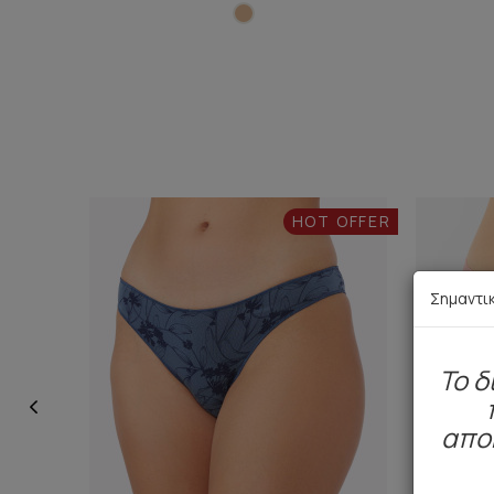
HOT OFFER
Σημαντι
To δ
απο