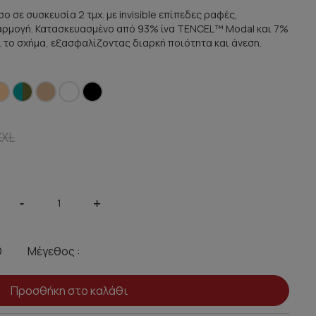
σο σε συσκευσία 2 τμχ. με invisible επίπεδες ραφές,
φαρμογή. Κατασκευασμένο από 93% ίνα TENCEL™ Modal και 7%
ι το σχήμα, εξασφαλίζοντας διαρκή ποιότητα και άνεση.
XXL
-
+
Μέγεθος :
Προσθήκη στο καλάθι