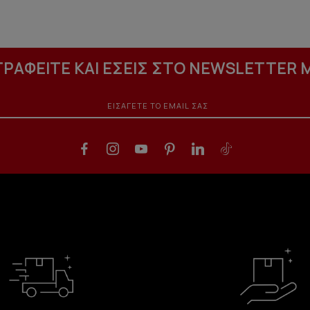
ΓΡΑΦΕΙΤΕ ΚΑΙ ΕΣΕΙΣ ΣΤΟ NEWSLETTER 