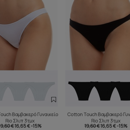
Touch Βαμβακερό Γυναικείο
Cotton Touch Βαμβακερό Γυν
Rio Σλιπ 3τμχ
Rio Σλιπ 3τμχ
19,60 €
16,65 €
-15%
19,60 €
16,65 €
-15%