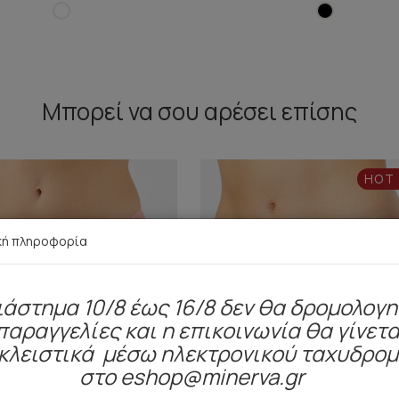
Μπορεί να σου αρέσει επίσης
HOT
κή πληροφορία
ιάστημα 10/8 έως 16/8 δεν θα δρομολογ
παραγγελίες και η επικοινωνία θα γίνετα
κλειστικά μέσω ηλεκτρονικού ταχυδρο
στο eshop@minerva.gr