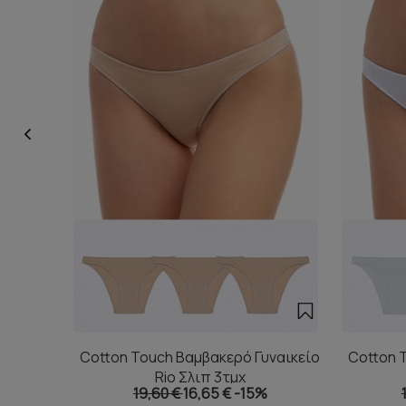
Cotton Touch Βαμβακερό Γυναικείο
Cotton 
Rio Σλιπ 3τμχ
19,60 €
16,65 €
-15%