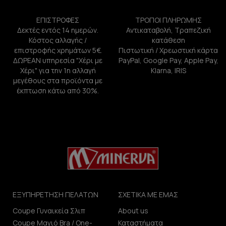
ΕΠΙΣΤΡΟΦΕΣ
ΤΡΟΠΟΙ ΠΛΗΡΩΜΗΣ
Δεκτές εντός 14 ημερών.
Αντικαταβολή, Τραπεζική
Κόστος αλλαγής /
κατάθεση
επιστροφής χρημάτων 5€.
Πιστωτική / Χρεωστική κάρτα
ΔΩΡΕΑΝ υπηρεσία "Χέρι με
PayPal, Google Pay, Apple Pay,
Χέρι" για την 1η αλλαγή
Klarna, IRIS
μεγέθους στα προϊόντα με
έκπτωση κάτω από 30%.
ΕΞΥΠΗΡΕΤΗΣΗ ΠΕΛΑΤΩΝ
ΣΧΕΤΙΚΑ ΜΕ ΕΜΑΣ
Coupe Γυναικεία Σλιπ
About us
Coupe Μαγιό Bra / One-
Καταστήματα