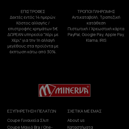
ΕΠΙΣΤΡΟΦΕΣ
ΤΡΟΠΟΙ ΠΛΗΡΩΜΗΣ
Δεκτές εντός 14 ημερών.
Αντικαταβολή, Τραπεζική
Κόστος αλλαγής /
κατάθεση
επιστροφής χρημάτων 5€.
Πιστωτική / Χρεωστική κάρτα
ΔΩΡΕΑΝ υπηρεσία "Χέρι με
PayPal, Google Pay, Apple Pay,
Χέρι" για την 1η αλλαγή
Klarna, IRIS
μεγέθους στα προϊόντα με
έκπτωση κάτω από 30%.
ΕΞΥΠΗΡΕΤΗΣΗ ΠΕΛΑΤΩΝ
ΣΧΕΤΙΚΑ ΜΕ ΕΜΑΣ
Coupe Γυναικεία Σλιπ
About us
Coupe Μαγιό Bra / One-
Καταστήματα