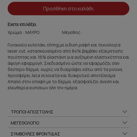
Προσθήκη στο καλάθι
Εχετε επιλέξει
Χρώμα :
Μέγεθος :
Γυναικείο κυλοτάκι string με ειδική ραφή και τεχνολογία
laser cut, κατασκευασμένο από 84% βαμβάκι εξαιρετικής
ποιότητας και 16% ελαστάνη για αυξημένη ελαστικότητα και
άψογη εφαρμογή. Σχεδιασμένο ώστε να εφαρμόζει σαν
δεύτερο δέρμα, χωρίς να διαγράφει κάτω από τα ρούχα,
προσφέρει λεία σιλουέτα και διακριτικό αποτέλεσμα.
Απαλό στην επαφή με το δέρμα, εξασφαλίζει άνεση και
ελευθερία κινήσεων όλη την ημέρα.
ΤΡΟΠΟΙ ΑΠΟΣΤΟΛΗΣ
ΜΕΓΕΘΟΛΟΓΙΟ
ΣΥΜΒΟΥΛΕΣ ΦΡΟΝΤΙΔΑΣ