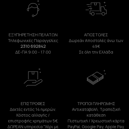
ΕΞΥΠΗΡΕΤΗΣΗ ΠΕΛΑΤΩΝ
ΑΠΟΣΤΟΛΕΣ
Τηλεφωνικές Παραγγελίες
Δωρεάν Αποστολές άνω των
2310 692842
49€
ΔΕ-ΠΑ 9:00 - 17:00
Σε όλη την Ελλάδα
ΕΠΙΣΤΡΟΦΕΣ
ΤΡΟΠΟΙ ΠΛΗΡΩΜΗΣ
Δεκτές εντός 14 ημερών.
Αντικαταβολή, Τραπεζική
Κόστος αλλαγής /
κατάθεση
επιστροφής χρημάτων 5€.
Πιστωτική / Χρεωστική κάρτα
ΔΩΡΕΑΝ υπηρεσία "Χέρι με
PayPal, Google Pay, Apple Pay,