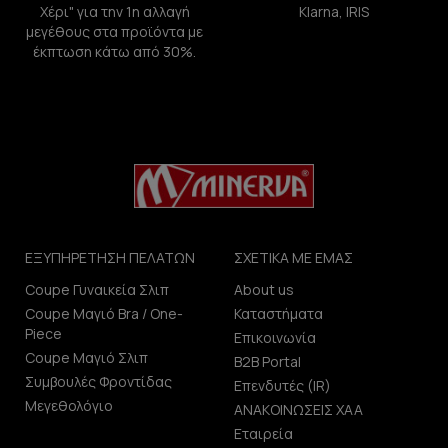
Χέρι" για την 1η αλλαγή
Klarna, IRIS
μεγέθους στα προϊόντα με
έκπτωση κάτω από 30%.
ΕΞΥΠΗΡΕΤΗΣΗ ΠΕΛΑΤΩΝ
ΣΧΕΤΙΚΑ ΜΕ ΕΜΑΣ
Coupe Γυναικεία Σλιπ
About us
Coupe Μαγιό Bra / One-
Καταστήματα
Piece
Επικοινωνία
Coupe Μαγιό Σλιπ
B2B Portal
Συμβουλές Φροντίδας
Επενδυτές (IR)
Μεγεθολόγιο
ΑΝΑΚΟΙΝΩΣΕΙΣ ΧΑΑ
Εταιρεία