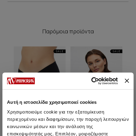
Παρόμοια προϊόντα
SALE
SALE
Αυτή η ιστοσελίδα χρησιμοποιεί cookies
Χρησιμοποιούμε cookie για την εξατομίκευση
περιεχομένου και διαφημίσεων, την παροχή λειτουργιών
κοινωνικών μέσων και την ανάλυση της
Second Skin Βαμβακερό
Basic Βαμβακερή
επισκεψιμότητάς μας. Επιπλέον, μοιραζόμαστε