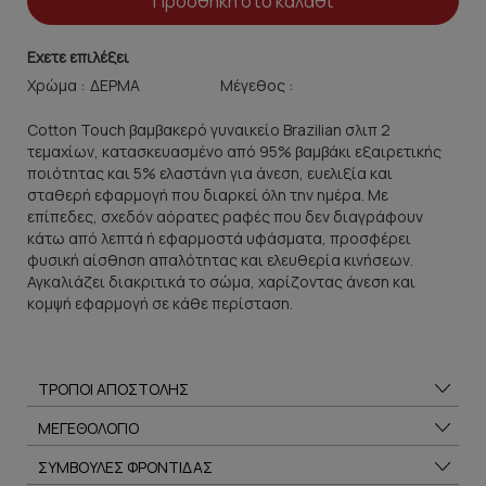
Προσθήκη στο καλάθι
Εχετε επιλέξει
Χρώμα :
Μέγεθος :
Cotton Touch βαμβακερό γυναικείο Brazilian σλιπ 2
τεμαχίων, κατασκευασμένο από 95% βαμβάκι εξαιρετικής
ποιότητας και 5% ελαστάνη για άνεση, ευελιξία και
σταθερή εφαρμογή που διαρκεί όλη την ημέρα. Με
επίπεδες, σχεδόν αόρατες ραφές που δεν διαγράφουν
κάτω από λεπτά ή εφαρμοστά υφάσματα, προσφέρει
φυσική αίσθηση απαλότητας και ελευθερία κινήσεων.
Αγκαλιάζει διακριτικά το σώμα, χαρίζοντας άνεση και
κομψή εφαρμογή σε κάθε περίσταση.
ΤΡΟΠΟΙ ΑΠΟΣΤΟΛΗΣ
ΜΕΓΕΘΟΛΟΓΙΟ
ΣΥΜΒΟΥΛΕΣ ΦΡΟΝΤΙΔΑΣ