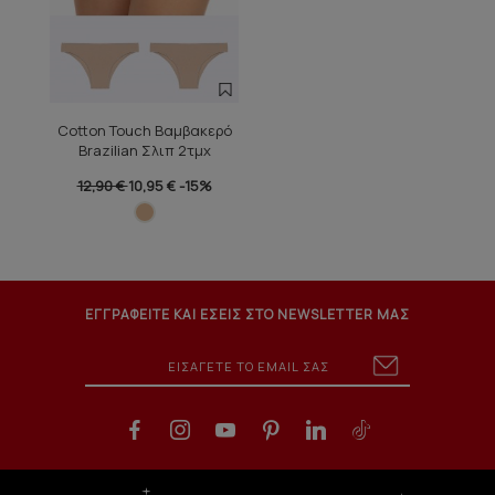
Cotton Touch Βαμβακερό
Brazilian Σλιπ 2τμχ
12,90 €
10,95 €
-15%
ΕΓΓΡΑΦΕΙΤΕ ΚΑΙ ΕΣΕΙΣ ΣΤΟ NEWSLETTER ΜΑΣ