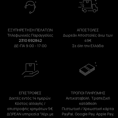
ΕΞΥΠΗΡΕΤΗΣΗ ΠΕΛΑΤΩΝ
ΑΠΟΣΤΟΛΕΣ
Τηλεφωνικές Παραγγελίες
Δωρεάν Αποστολές άνω των
2310 692842
49€
ΔΕ-ΠΑ 9:00 - 17:00
Σε όλη την Ελλάδα
ΕΠΙΣΤΡΟΦΕΣ
ΤΡΟΠΟΙ ΠΛΗΡΩΜΗΣ
Δεκτές εντός 14 ημερών.
Αντικαταβολή, Τραπεζική
Κόστος αλλαγής /
κατάθεση
επιστροφής χρημάτων 5€.
Πιστωτική / Χρεωστική κάρτα
ΔΩΡΕΑΝ υπηρεσία "Χέρι με
PayPal, Google Pay, Apple Pay,