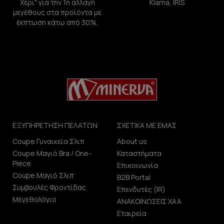
Χέρι" για την 1η αλλαγή
Klarna, IRIS
μεγέθους στα προϊόντα με
έκπτωση κάτω από 30%.
ΕΞΥΠΗΡΕΤΗΣΗ ΠΕΛΑΤΩΝ
ΣΧΕΤΙΚΑ ΜΕ ΕΜΑΣ
Coupe Γυναικεία Σλιπ
About us
Coupe Μαγιό Bra / One-
Καταστήματα
Piece
Επικοινωνία
Coupe Μαγιό Σλιπ
B2B Portal
Συμβουλές Φροντίδας
Επενδυτές (IR)
Μεγεθολόγιο
ΑΝΑΚΟΙΝΩΣΕΙΣ ΧΑΑ
Εταιρεία