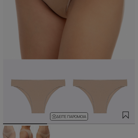
ΔΕΊΤΕ ΠΑΡΌΜΟΙΑ