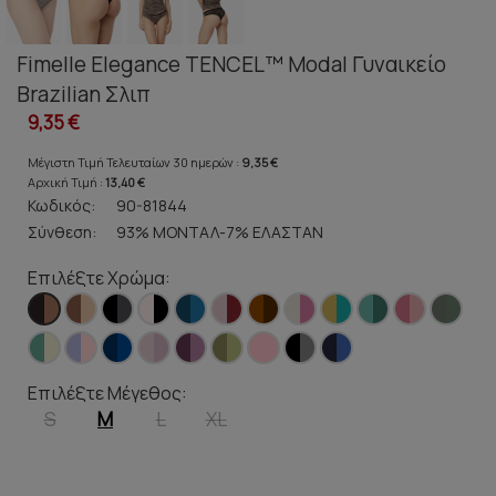
Fimelle Elegance TENCEL™ Modal Γυναικείο
Brazilian Σλιπ
9,35 €
Μέγιστη Τιμή Τελευταίων 30 ημερών :
9,35 €
Αρχική Τιμή :
13,40 €
Κωδικός:
90-81844
Σύνθεση:
93% ΜΟΝΤΑΛ-7% ΕΛΑΣΤΑΝ
Επιλέξτε Χρώμα:
Επιλέξτε Μέγεθος:
S
M
L
XL