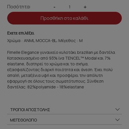
Ποσότητα:
-
+
Προσθήκη στο καλάθι
Εχετε επιλέξει
Χρώμα :
Μέγεθος :
Fimelle Elegance γυναικείο κυλοτάκι brazilian με δαντέλα.
Κατασκευασμένο από 93% ίνα TENCEL™ Modal και 7%
elastane, διατηρεί το χρώμα και το σχήμα,
εξασφαλίζοντας διαρκή ποιότητα και άνεση. Έχει πολύ
απαλή, μεταξένια υφή και προσφέρει την απόλυτη
εφαρμογή σε όλους τους σωματότυπους. Σύνθεση
δαντέλας: 82%polyamide - 18%elastane
ΤΡΟΠΟΙ ΑΠΟΣΤΟΛΗΣ
ΜΕΓΕΘΟΛΟΓΙΟ