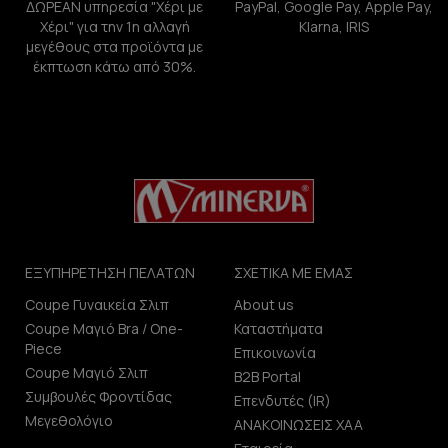
ΔΩΡΕΑΝ υπηρεσία "Χέρι με
PayPal, Google Pay, Apple Pay,
Χέρι" για την 1η αλλαγή
Klarna, IRIS
μεγέθους στα προϊόντα με
έκπτωση κάτω από 30%.
ΕΞΥΠΗΡΕΤΗΣΗ ΠΕΛΑΤΩΝ
ΣΧΕΤΙΚΑ ΜΕ ΕΜΑΣ
Coupe Γυναικεία Σλιπ
About us
Coupe Μαγιό Bra / One-
Καταστήματα
Piece
Επικοινωνία
Coupe Μαγιό Σλιπ
B2B Portal
Συμβουλές Φροντίδας
Επενδυτές (IR)
Μεγεθολόγιο
ΑΝΑΚΟΙΝΩΣΕΙΣ ΧΑΑ