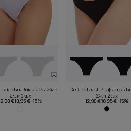
Touch Βαμβακερό Brazilian
Cotton Touch Βαμβακερό Bra
Σλιπ 2τμχ
Σλιπ 2τμχ
12,90 €
10,95 €
-15%
12,90 €
10,95 €
-15%