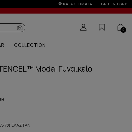
ΚΑΤΑΣΤΗΜΑΤΑ
GR
|
EN
|
SRB
0
AR
COLLECTION
 TENCEL™ Modal Γυναικείο
5 €
Λ-7% ΕΛΑΣΤΑΝ