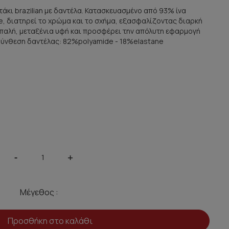
τάκι brazilian με δαντέλα. Κατασκευασμένο από 93% ίνα
, διατηρεί το χρώμα και το σχήμα, εξασφαλίζοντας διαρκή
απαλή, μεταξένια υφή και προσφέρει την απόλυτη εφαρμογή
Σύνθεση δαντέλας: 82%polyamide - 18%elastane
-
+
Μέγεθος :
Προσθήκη στο καλάθι