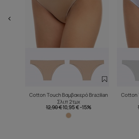
Cotton Touch Βαμβακερό Brazilian
Cotton 
Σλιπ 2τμχ
12,90 €
10,95 €
-15%