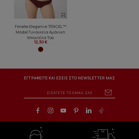
Fimelle Elegance TENCEL™
Modal Γυναικεία Αμάνικη
Μπριτέλα Top
12,30 €
ΕΓΓΡΑΦΕΙΤΕ ΚΑΙ ΕΣΕΙΣ ΣΤΟ NEWSLETTER ΜΑΣ