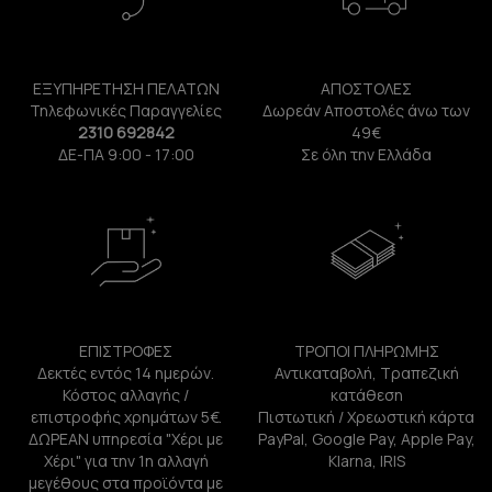
ΕΞΥΠΗΡΕΤΗΣΗ ΠΕΛΑΤΩΝ
ΑΠΟΣΤΟΛΕΣ
Τηλεφωνικές Παραγγελίες
Δωρεάν Αποστολές άνω των
2310 692842
49€
ΔΕ-ΠΑ 9:00 - 17:00
Σε όλη την Ελλάδα
ΕΠΙΣΤΡΟΦΕΣ
ΤΡΟΠΟΙ ΠΛΗΡΩΜΗΣ
Δεκτές εντός 14 ημερών.
Αντικαταβολή, Τραπεζική
Κόστος αλλαγής /
κατάθεση
επιστροφής χρημάτων 5€.
Πιστωτική / Χρεωστική κάρτα
ΔΩΡΕΑΝ υπηρεσία "Χέρι με
PayPal, Google Pay, Apple Pay,
Χέρι" για την 1η αλλαγή
Klarna, IRIS
μεγέθους στα προϊόντα με