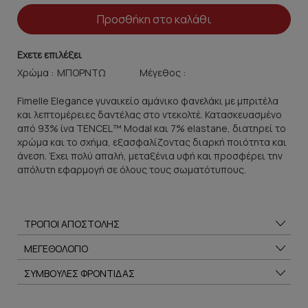
Προσθήκη στο καλάθι
Εχετε επιλέξει
Χρώμα :
Μέγεθος :
Fimelle Elegance γυναικείο αμάνικο φανελάκι με μπριτέλα
και λεπτομέρειες δαντέλας στο ντεκολτέ. Κατασκευασμένο
από 93% ίνα TENCEL™ Modal και 7% elastane, διατηρεί το
χρώμα και το σχήμα, εξασφαλίζοντας διαρκή ποιότητα και
άνεση. Έχει πολύ απαλή, μεταξένια υφή και προσφέρει την
απόλυτη εφαρμογή σε όλους τους σωματότυπους.
ΤΡΟΠΟΙ ΑΠΟΣΤΟΛΗΣ
ΜΕΓΕΘΟΛΟΓΙΟ
ΣΥΜΒΟΥΛΕΣ ΦΡΟΝΤΙΔΑΣ