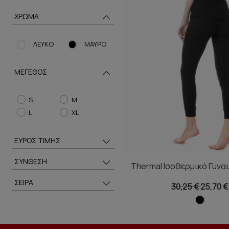
ΧΡΩΜΑ
ΛΕΥΚΟ
ΜΑΥΡΟ
ΜΕΓΕΘΟΣ
S
M
L
XL
ΕΥΡΟΣ ΤΙΜΗΣ
ΣΥΝΘΕΣΗ
Thermal Ισοθερμικό Γυναι
ΣΕΙΡΑ
30,25 €
25,70 €