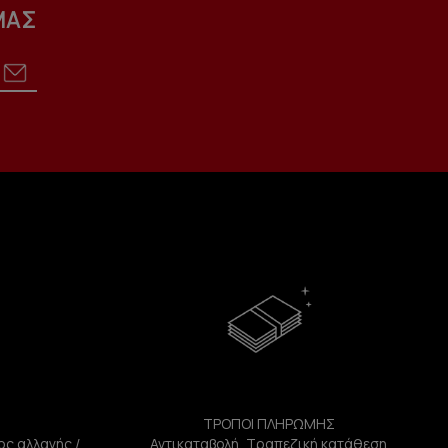
ΜΑΣ
ΤΡΟΠΟΙ ΠΛΗΡΩΜΗΣ
ος αλλαγής /
Αντικαταβολή, Τραπεζική κατάθεση