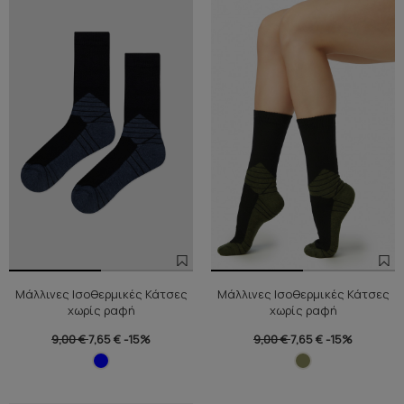
Μάλλινες Ισοθερμικές Κάτσες
Μάλλινες Ισοθερμικές Κάτσες
χωρίς ραφή
χωρίς ραφή
9,00 €
7,65 €
-15%
9,00 €
7,65 €
-15%