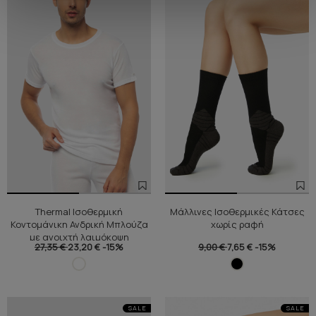
Thermal Ισοθερμική
Μάλλινες Ισοθερμικές Κάτσες
Κοντομάνικη Ανδρική Μπλούζα
χωρίς ραφή
με ανοιχτή λαιμόκοψη
27,35 €
23,20 €
-15%
9,00 €
7,65 €
-15%
SALE
SALE