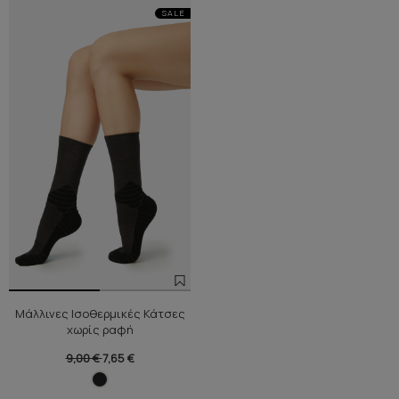
SALE
Μάλλινες Ισοθερμικές Κάτσες
χωρίς ραφή
9,00 €
7,65 €