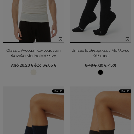
Classic Ανδρική Κοντομάνικη
Unisex Ισοθερμικές / Μάλλινες
Φανέλα Merino Μάλλινη
Κάλτσες
Από 28,20 € έως 34,65 €
8,40 €
7,10 €
-15%
SALE
SALE