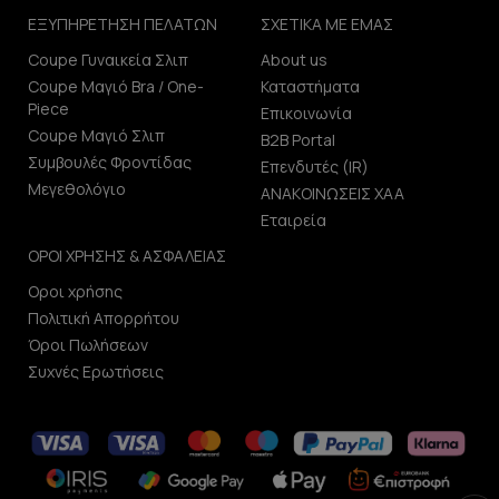
ΕΞΥΠΗΡΕΤΗΣΗ ΠΕΛΑΤΩΝ
ΣΧΕΤΙΚΑ ΜΕ ΕΜΑΣ
Coupe Γυναικεία Σλιπ
About us
Coupe Μαγιό Bra / One-
Καταστήματα
Piece
Επικοινωνία
Coupe Μαγιό Σλιπ
B2B Portal
Συμβουλές Φροντίδας
Επενδυτές (IR)
Μεγεθολόγιο
ΑΝΑΚΟΙΝΩΣΕΙΣ ΧΑΑ
Εταιρεία
ΟΡΟΙ ΧΡΗΣΗΣ & ΑΣΦΑΛΕΙΑΣ
Οροι χρήσης
Πολιτική Απορρήτου
Όροι Πωλήσεων
Συχνές Ερωτήσεις