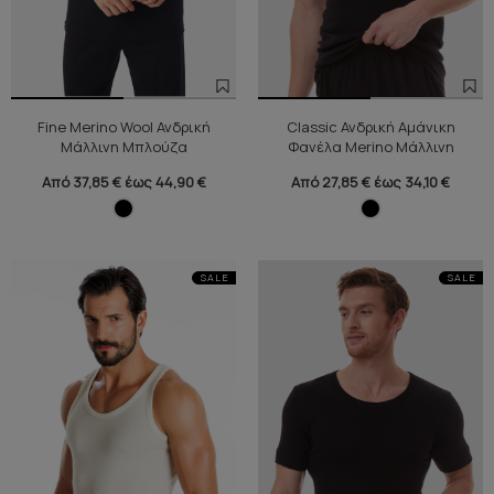
Fine Merino Wool Ανδρική
Classic Ανδρική Αμάνικη
Μάλλινη Μπλούζα
Φανέλα Merino Μάλλινη
Από 37,85 € έως 44,90 €
Από 27,85 € έως 34,10 €
SALE
SALE