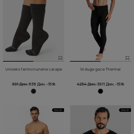
Uniseks termo/vunene carape
M.duge gace Thermal
991 Дин.
838 Дин.
-15%
4254 Дин.
3611 Дин.
-15%
SALE
SALE