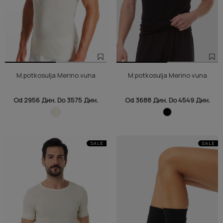
M.potkosulja Merino vuna
M.potkosulja Merino vuna
Od 2956 Дин. Do 3575 Дин.
Od 3688 Дин. Do 4549 Дин.
SALE
SALE