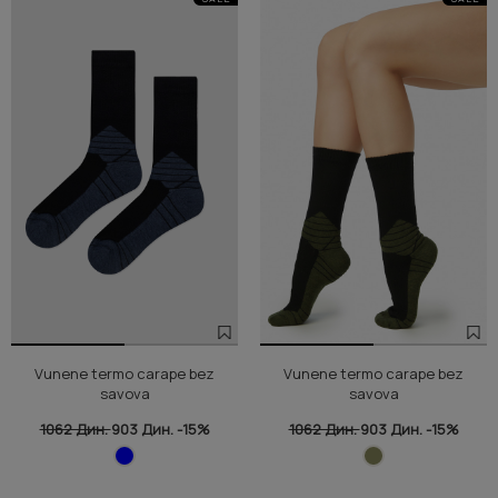
Vunene termo carape bez
Vunene termo carape bez
savova
savova
1062 Дин.
903 Дин.
-15%
1062 Дин.
903 Дин.
-15%