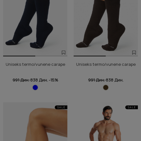
Uniseks termo/vunene carape
Uniseks termo/vunene carape
991 Дин.
838 Дин.
-15%
991 Дин.
838 Дин.
SALE
SALE