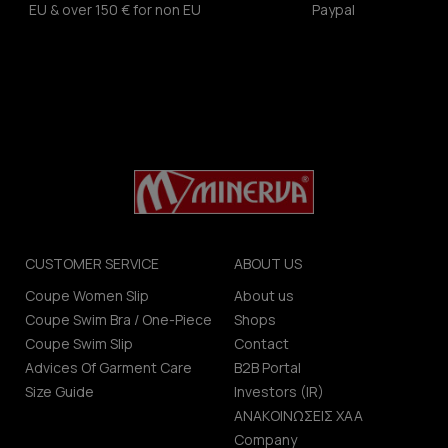
EU & over 150 € for non EU
Paypal
CUSTOMER SERVICE
ABOUT US
Coupe Women Slip
About us
Coupe Swim Bra / One-Piece
Shops
Coupe Swim Slip
Contact
Advices Of Garment Care
B2B Portal
Size Guide
Investors (IR)
ΑΝΑΚΟΙΝΩΣΕΙΣ ΧΑΑ
Company