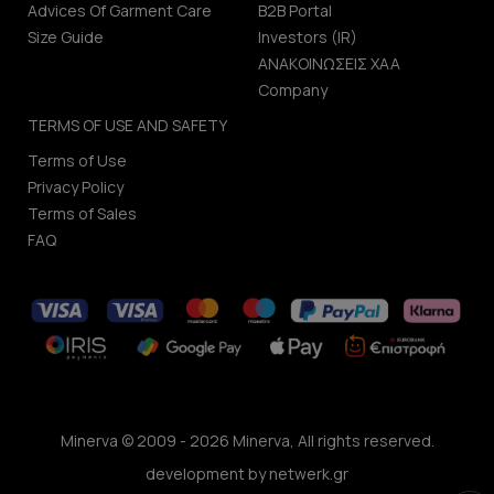
Advices Of Garment Care
B2B Portal
Size Guide
Investors (IR)
ΑΝΑΚΟΙΝΩΣΕΙΣ ΧΑΑ
Company
TERMS OF USE AND SAFETY
Terms of Use
Privacy Policy
Terms of Sales
FAQ
Minerva © 2009 - 2026 Minerva, All rights reserved.
development by
netwerk.gr