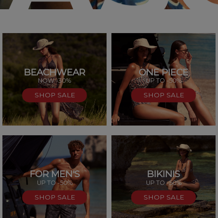
BEACHWEAR
ONE PIECE
SAL
NOW -30%
UP TO -50%
SHOP SALE
SHOP SALE
FOR MEN'S
BIKINIS
UP TO -50%
UP TO -50%
SHOP SALE
SHOP SALE