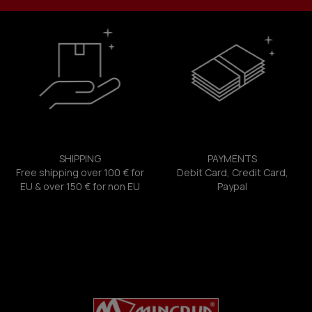
SHIPPING
PAYMENTS
Free shipping over 100 € for
Debit Card, Credit Card,
EU & over 150 € for non EU
Paypal