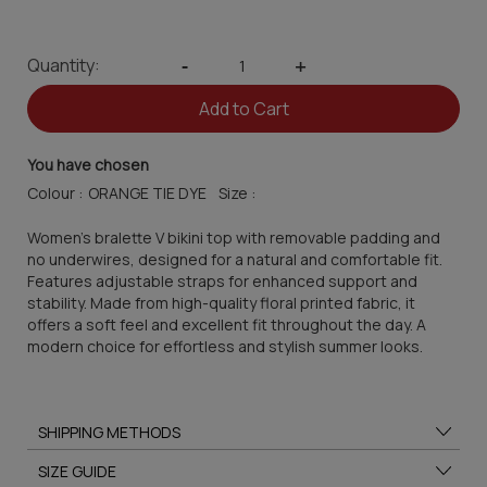
Quantity:
-
+
Add to Cart
You have chosen
Colour :
Size :
Women's bralette V bikini top with removable padding and
no underwires, designed for a natural and comfortable fit.
Features adjustable straps for enhanced support and
stability. Made from high-quality floral printed fabric, it
offers a soft feel and excellent fit throughout the day. A
modern choice for effortless and stylish summer looks.
SHIPPING METHODS
SIZE GUIDE