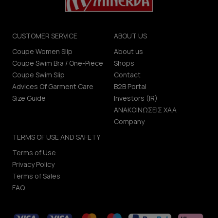
CUSTOMER SERVICE
ABOUT US
Coupe Women Slip
About us
Coupe Swim Bra / One-Piece
Shops
Coupe Swim Slip
Contact
Advices Of Garment Care
B2B Portal
Size Guide
Investors (IR)
ΑΝΑΚΟΙΝΩΣΕΙΣ ΧΑΑ
Company
TERMS OF USE AND SAFETY
Terms of Use
Privacy Policy
Terms of Sales
FAQ