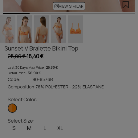
VIEW SIMILAR
Sunset V Bralette Bikini Top
25,80 €
18,40 €
Last 30 Days Max Price :
25,80 €
Retail Price :
36,90 €
Code:
90-9576B
Composition:
78% POLYESTER - 22% ELASTANE
Select Color:
Select Size:
S
M
L
XL