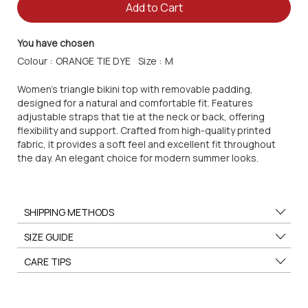
Add to Cart
You have chosen
Colour :
Size :
Women's triangle bikini top with removable padding,
designed for a natural and comfortable fit. Features
adjustable straps that tie at the neck or back, offering
flexibility and support. Crafted from high-quality printed
fabric, it provides a soft feel and excellent fit throughout
the day. An elegant choice for modern summer looks.
SHIPPING METHODS
SIZE GUIDE
CARE TIPS