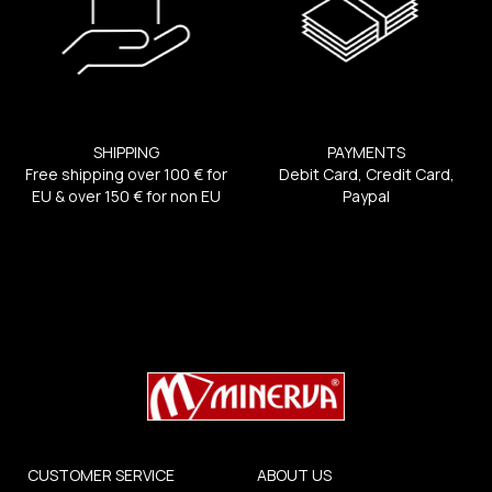
SHIPPING
PAYMENTS
Free shipping over 100 € for
Debit Card, Credit Card,
EU & over 150 € for non EU
Paypal
CUSTOMER SERVICE
ABOUT US