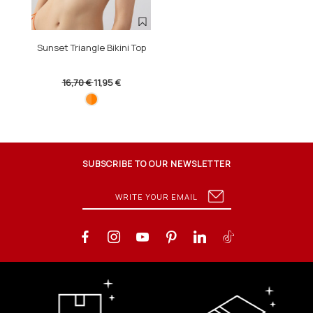
Sunset Triangle Bikini Top
16,70 €
11,95 €
SUBSCRIBE TO OUR NEWSLETTER