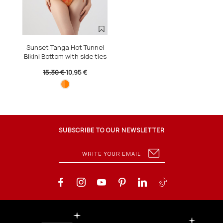
Sunset Tanga Hot Tunnel
Bikini Bottom with side ties
15,30 €
10,95 €
SUBSCRIBE TO OUR NEWSLETTER