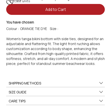
Last units
Add to Cart
You have chosen
Colour :
Size :
Women's tanga bikini bottom with side ties, designed for an
adjustable and flattering fit. The light front ruching allows
customization according to body shape, enhancing the
silhouette. Crafted from high-quality printed fabric, it offers
softness, stretch, and all-day comfort. A modern and stylish
piece, perfect for standout summer beachwear looks.
SHIPPING METHODS
SIZE GUIDE
CARE TIPS