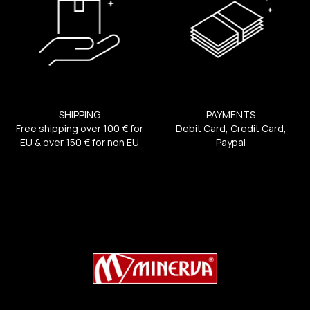
SHIPPING
PAYMENTS
Free shipping over 100 € for
Debit Card, Credit Card,
EU & over 150 € for non EU
Paypal