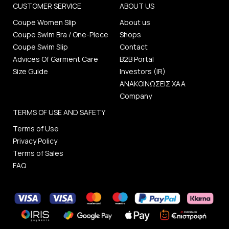
CUSTOMER SERVICE
ABOUT US
Coupe Women Slip
About us
Coupe Swim Bra / One-Piece
Shops
Coupe Swim Slip
Contact
Advices Of Garment Care
B2B Portal
Size Guide
Investors (IR)
ΑΝΑΚΟΙΝΩΣΕΙΣ ΧΑΑ
Company
TERMS OF USE AND SAFETY
Terms of Use
Privacy Policy
Terms of Sales
FAQ