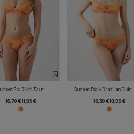
unset Rio Bikini Σλιπ
Sunset Rio V Brazilian Bikini
16,70 €
11,95 €
15,30 €
10,95 €