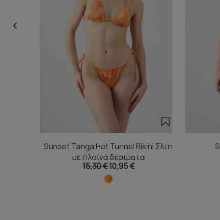
Sunset Tanga Hot Tunnel Bikini Σλιπ
S
με πλαϊνά δεσίματα
15,30 €
10,95 €