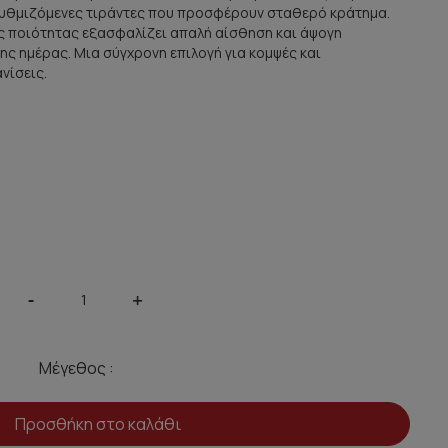
ρυθμιζόμενες τιράντες που προσφέρουν σταθερό κράτημα.
ής ποιότητας εξασφαλίζει απαλή αίσθηση και άψογη
της ημέρας. Μια σύγχρονη επιλογή για κομψές και
νίσεις.
-
+
Μέγεθος :
Προσθήκη στο καλάθι