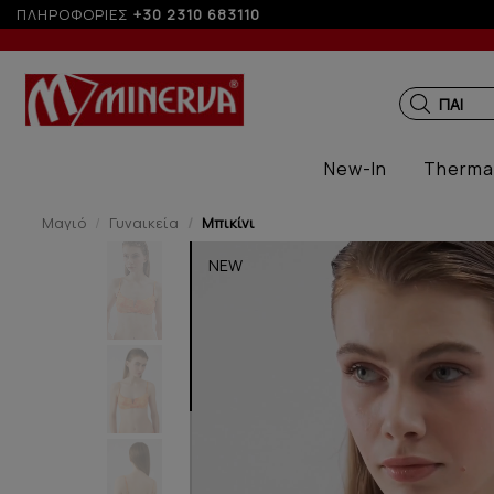
ΠΛΗΡΟΦΟΡΙΕΣ
+30 2310 683110
ΠΑΙΔΙΚ
New-In
Therma
Μαγιό
Γυναικεία
Μπικίνι
NEW