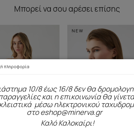
Μπορεί να σου αρέσει επίσης
NEW
κή πληροφορία
ιάστημα 10/8 έως 16/8 δεν θα δρομολογ
παραγγελίες και η επικοινωνία θα γίνετα
κλειστικά μέσω ηλεκτρονικού ταχυδρο
στο eshop@minerva.gr
Καλό Καλοκαίρι!