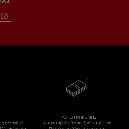
ΜΑΣ
ΤΡΟΠΟΙ ΠΛΗΡΩΜΗΣ
ος αλλαγής /
Αντικαταβολή, Τραπεζική κατάθεση
ΕΑΝ υπηρεσία
Πιστωτική / Χρεωστική κάρτα