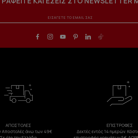
ΓΡΑΦΕΙΤΕ ΚΑΙ ΕΣΕΙΣ ΣΤΟ NEWSLETTER 
ΑΠΟΣΤΟΛΕΣ
ΕΠΙΣΤΡΟΦΕΣ
 Αποστολές άνω των 49€
Δεκτές εντός 14 ημερών. Κόστ
Σε όλη την Ελλάδα
επιστροφής χρημάτων 5€. ΔΩΡ