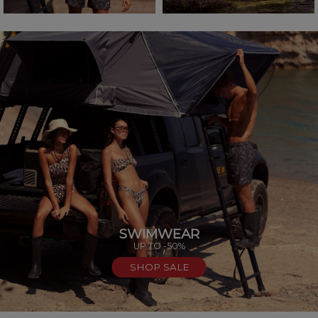
SWIMWEAR
UP TO -50%
SHOP SALE