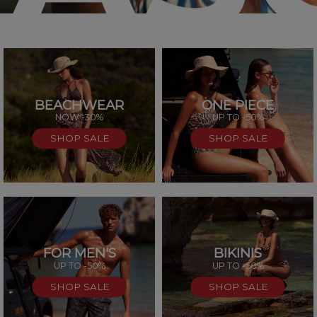
BEACHWEAR
ONE PIECE
SAL
NOW -30%
UP TO -50%
SHOP SALE
SHOP SALE
FOR MEN'S
BIKINIS
UP TO -50%
UP TO -50%
SHOP SALE
SHOP SALE