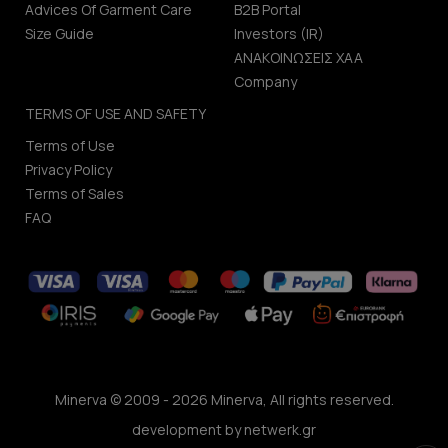
Advices Of Garment Care
B2B Portal
Size Guide
Investors (IR)
ΑΝΑΚΟΙΝΩΣΕΙΣ ΧΑΑ
Company
TERMS OF USE AND SAFETY
Terms of Use
Privacy Policy
Terms of Sales
FAQ
Minerva © 2009 - 2026 Minerva, All rights reserved.
development by
netwerk.gr