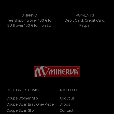
SHIPPING
PAYMENTS
Free shipping over 100 € for
Debit Card, Credit Card,
EU & over 150 € for non EU
Paypal
CUSTOMER SERVICE
ABOUT US
Coupe Women Slip
About us
Coupe Swim Bra / One-Piece
Shops
Coupe Swim Slip
Contact