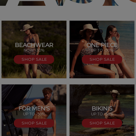
BEACHWEAR
ONE PIECE
SAL
NOW -30%
UP TO -50%
SHOP SALE
SHOP SALE
FOR MEN'S
BIKINIS
UP TO -50%
UP TO -50%
SHOP SALE
SHOP SALE