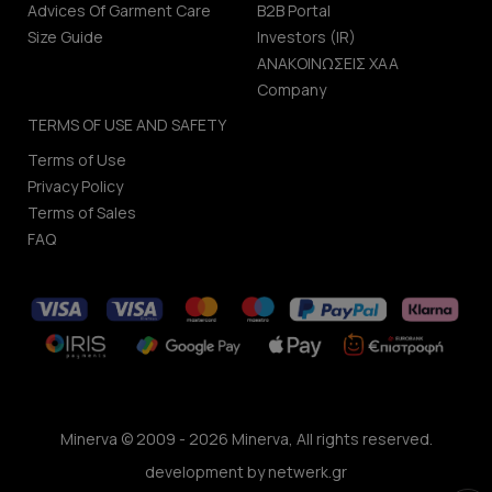
Advices Of Garment Care
B2B Portal
Size Guide
Investors (IR)
ΑΝΑΚΟΙΝΩΣΕΙΣ ΧΑΑ
Company
TERMS OF USE AND SAFETY
Terms of Use
Privacy Policy
Terms of Sales
FAQ
Minerva © 2009 - 2026 Minerva, All rights reserved.
development by
netwerk.gr