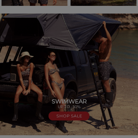
SWIMWEAR
UP TO -50%
SHOP SALE