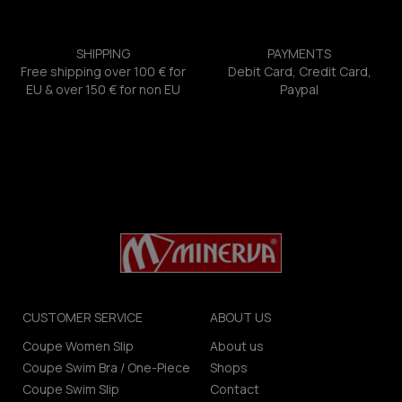
SHIPPING
PAYMENTS
Free shipping over 100 € for
Debit Card, Credit Card,
EU & over 150 € for non EU
Paypal
CUSTOMER SERVICE
ABOUT US
Coupe Women Slip
About us
Coupe Swim Bra / One-Piece
Shops
Coupe Swim Slip
Contact