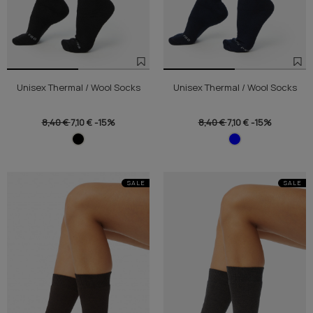
Unisex Thermal / Wool Socks
Unisex Thermal / Wool Socks
8,40 €
7,10 €
-15%
8,40 €
7,10 €
-15%
SALE
SALE