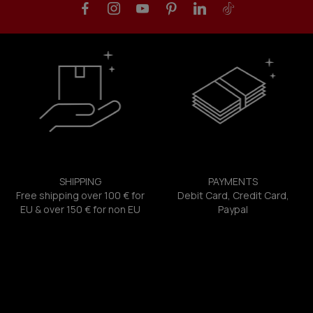
SHIPPING
PAYMENTS
Free shipping over 100 € for
Debit Card, Credit Card,
EU & over 150 € for non EU
Paypal