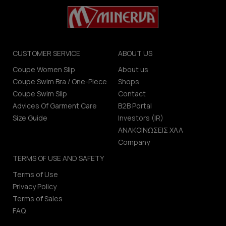
CUSTOMER SERVICE
ABOUT US
Coupe Women Slip
About us
Coupe Swim Bra / One-Piece
Shops
Coupe Swim Slip
Contact
Advices Of Garment Care
B2B Portal
Size Guide
Investors (IR)
ΑΝΑΚΟΙΝΩΣΕΙΣ ΧΑΑ
Company
TERMS OF USE AND SAFETY
Terms of Use
Privacy Policy
Terms of Sales
FAQ