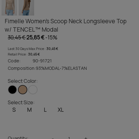
Fimelle Women's Scoop Neck Longsleeve Top
w/ TENCEL™ Modal
30,45 €
25,85 €
-15%
Last 30 Days Max Price :
30,45 €
Retail Price :
30,45 €
Code:
90-91721
Composition:
93%MODAL-7%ELASTAN
Select Color:
Select Size:
S
M
L
XL
Quantity:
-
+