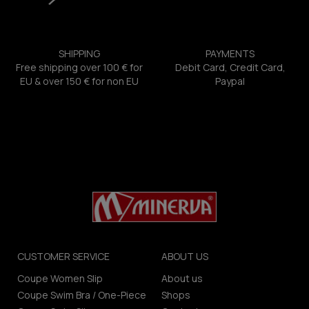
SHIPPING
PAYMENTS
Free shipping over 100 € for
Debit Card, Credit Card,
EU & over 150 € for non EU
Paypal
CUSTOMER SERVICE
ABOUT US
Coupe Women Slip
About us
Coupe Swim Bra / One-Piece
Shops