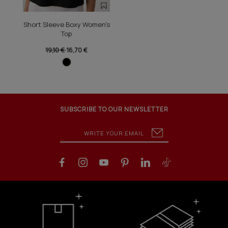
Short Sleeve Boxy Women's
Top
19,10 €
16,70 €
SUBSCRIBE TO OUR NEWSLETTER