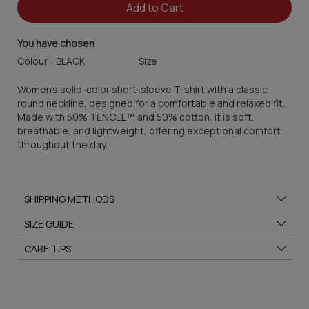
Add to Cart
You have chosen
Colour :
Size :
Women's solid-color short-sleeve T-shirt with a classic
round neckline, designed for a comfortable and relaxed fit.
Made with 50% TENCEL™ and 50% cotton, it is soft,
breathable, and lightweight, offering exceptional comfort
throughout the day.
SHIPPING METHODS
SIZE GUIDE
CARE TIPS