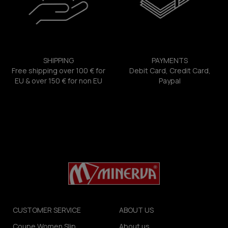
SHIPPING
PAYMENTS
Free shipping over 100 € for
Debit Card, Credit Card,
EU & over 150 € for non EU
Paypal
CUSTOMER SERVICE
ABOUT US
Coupe Women Slip
About us