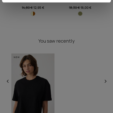
14,80 €
12,95 €
18,30 €
16,00 €
You saw recently
NEW