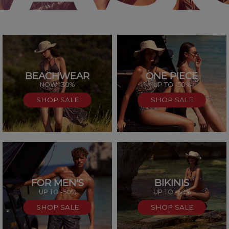
BEACHWEAR
ONE PIECE
SAL
NOW -30%
UP TO -50%
SHOP SALE
SHOP SALE
FOR MEN'S
BIKINIS
UP TO -50%
UP TO -50%
SHOP SALE
SHOP SALE