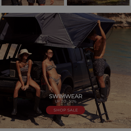
SWIMWEAR
UP TO -50%
SHOP SALE