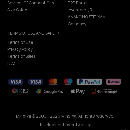
Advices Of Garment Care
B2B Portal
Size Guide
Investors (IR)
ΑΝΑΚΟΙΝΩΣΕΙΣ ΧΑΑ
Company
TERMS OF USE AND SAFETY
Terms of Use
Privacy Policy
Terms of Sales
FAQ
Minerva © 2009 - 2026 Minerva, All rights reserved.
development by
netwerk.gr