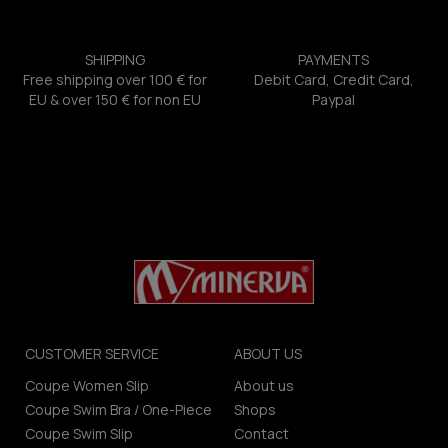
SHIPPING
PAYMENTS
Free shipping over 100 € for
Debit Card, Credit Card,
EU & over 150 € for non EU
Paypal
CUSTOMER SERVICE
ABOUT US
Coupe Women Slip
About us
Coupe Swim Bra / One-Piece
Shops
Coupe Swim Slip
Contact