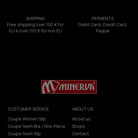
SHIPPING
PAYMENTS
Free shipping over 100 € for
Debit Card, Credit Card,
EU & over 150 € for non EU
Paypal
CUSTOMER SERVICE
ABOUT US
Coupe Women Slip
About us
Coupe Swim Bra / One-Piece
Shops
Coupe Swim Slip
Contact