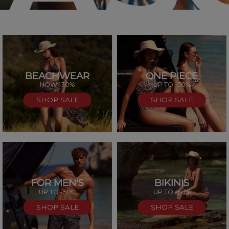
BEACHWEAR
ONE PIECE
SAL
NOW -30%
UP TO -50%
SHOP SALE
SHOP SALE
FOR MEN'S
BIKINIS
UP TO -50%
UP TO -50%
SHOP SALE
SHOP SALE