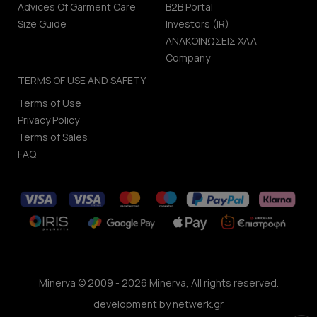
Advices Of Garment Care
B2B Portal
Size Guide
Investors (IR)
ΑΝΑΚΟΙΝΩΣΕΙΣ ΧΑΑ
Company
TERMS OF USE AND SAFETY
Terms of Use
Privacy Policy
Terms of Sales
FAQ
Minerva © 2009 - 2026 Minerva, All rights reserved.
development by
netwerk.gr