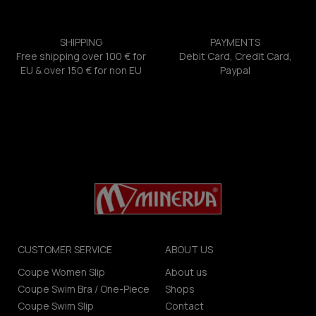
SHIPPING
PAYMENTS
Free shipping over 100 € for
Debit Card, Credit Card,
EU & over 150 € for non EU
Paypal
CUSTOMER SERVICE
ABOUT US
Coupe Women Slip
About us
Coupe Swim Bra / One-Piece
Shops
Coupe Swim Slip
Contact