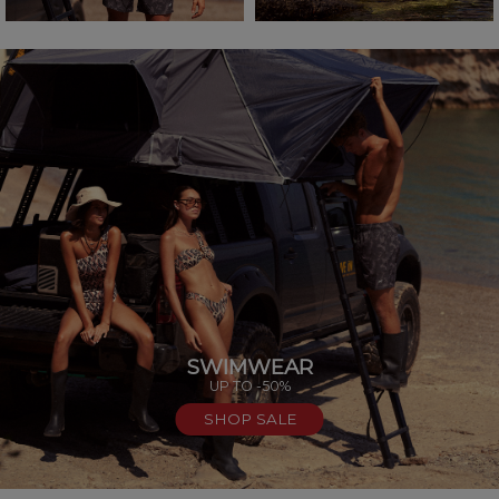
SWIMWEAR
UP TO -50%
SHOP SALE