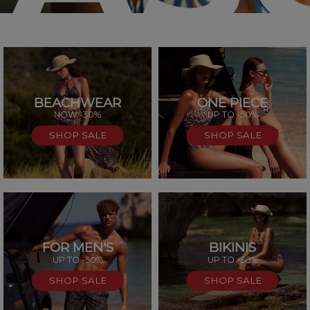
BEACHWEAR
ONE PIECE
SAL
NOW -30%
UP TO -50%
SHOP SALE
SHOP SALE
FOR MEN'S
BIKINIS
UP TO -50%
UP TO -50%
SHOP SALE
SHOP SALE