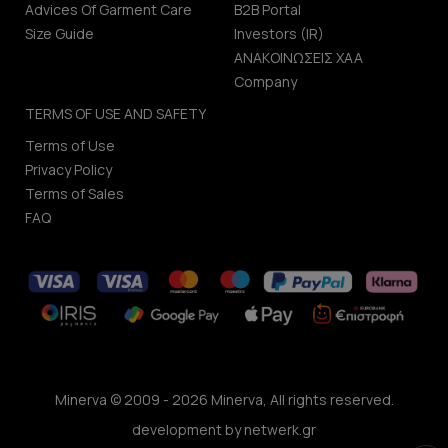
Advices Of Garment Care
B2B Portal
Size Guide
Investors (IR)
ΑΝΑΚΟΙΝΩΣΕΙΣ ΧΑΑ
Company
TERMS OF USE AND SAFETY
Terms of Use
Privacy Policy
Terms of Sales
FAQ
Minerva © 2009 - 2026 Minerva, All rights reserved.
development by
netwerk.gr