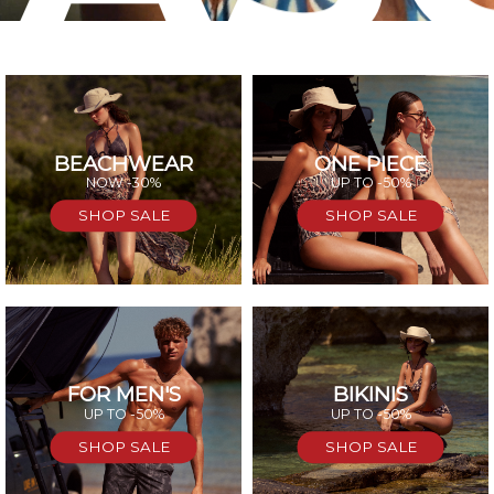
BEACHWEAR
ONE PIECE
SAL
NOW -30%
UP TO -50%
SHOP SALE
SHOP SALE
FOR MEN'S
BIKINIS
UP TO -50%
UP TO -50%
SHOP SALE
SHOP SALE