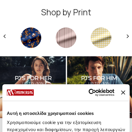
Shop by Print
PJ'S FOR HER
PJ'S FOR HIM
UP TO -30%
UP TO -30%
SHOP SALE
SHOP SALE
Αυτή η ιστοσελίδα χρησιμοποιεί cookies
Χρησιμοποιούμε cookie για την εξατομίκευση
περιεχομένου και διαφημίσεων, την παροχή λειτουργιών