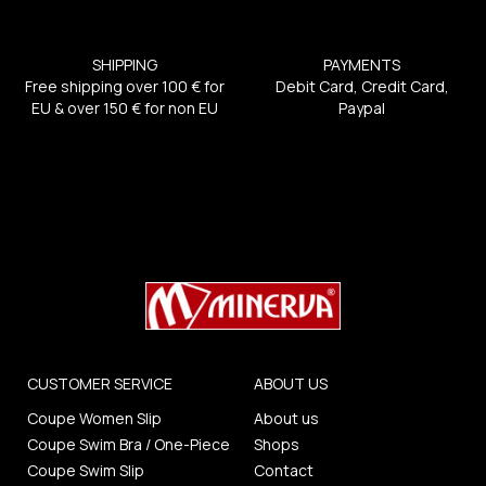
SHIPPING
PAYMENTS
Free shipping over 100 € for
Debit Card, Credit Card,
EU & over 150 € for non EU
Paypal
CUSTOMER SERVICE
ABOUT US
Coupe Women Slip
About us
Coupe Swim Bra / One-Piece
Shops
Coupe Swim Slip
Contact