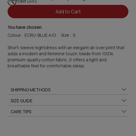
Last units
Add to Cart
You have chosen
Colour :
Size :
Short-sleeve nightdress with an elegant all-over print that
adds a modern and feminine touch. Made from 100%
premium-quality cotton fabric, it offers a light and
breathable feel for comfortable sleep.
SHIPPING METHODS
SIZE GUIDE
CARE TIPS