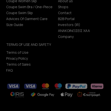
Coupe Women Slip
About us
Coupe Swim Bra / One-Piece
Shops
Coupe Swim Slip
Contact
Advices Of Garment Care
B2B Portal
Size Guide
Investors (IR)
ΑΝΑΚΟΙΝΩΣΕΙΣ ΧΑΑ
Company
TERMS OF USE AND SAFETY
Terms of Use
Privacy Policy
Terms of Sales
FAQ