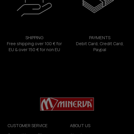
SHIPPING
PAYMENTS
Free shipping over 100 € for
Debit Card, Credit Card,
EU & over 150 € for non EU
Paypal
CUSTOMER SERVICE
ABOUT US