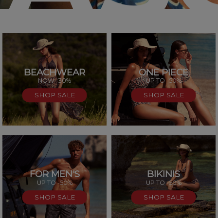
BEACHWEAR
ONE PIECE
SAL
NOW -30%
UP TO -50%
SHOP SALE
SHOP SALE
FOR MEN'S
BIKINIS
UP TO -50%
UP TO -50%
SHOP SALE
SHOP SALE