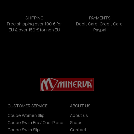
SHIPPING
PAYMENTS
Free shipping over 100 € for
Debit Card, Credit Card,
EU & over 150 € for non EU
Paypal
CUSTOMER SERVICE
ABOUT US
Coupe Women Slip
About us
Coupe Swim Bra / One-Piece
Shops
Coupe Swim Slip
Contact