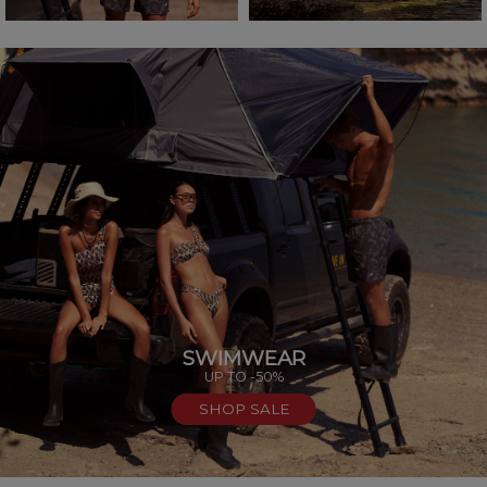
SWIMWEAR
UP TO -50%
SHOP SALE