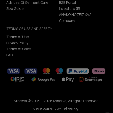
Advices Of Garment Care
B2B Portal
Size Guide
Investors (IR)
ΑΝΑΚΟΙΝΩΣΕΙΣ ΧΑΑ
Company
TERMS OF USE AND SAFETY
Terms of Use
Privacy Policy
Terms of Sales
FAQ
Minerva © 2009 - 2026 Minerva, All rights reserved.
development by
netwerk.gr