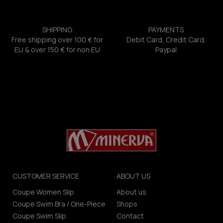
SHIPPING
PAYMENTS
Free shipping over 100 € for
Debit Card, Credit Card,
EU & over 150 € for non EU
Paypal
CUSTOMER SERVICE
ABOUT US
Coupe Women Slip
About us
Coupe Swim Bra / One-Piece
Shops
Coupe Swim Slip
Contact