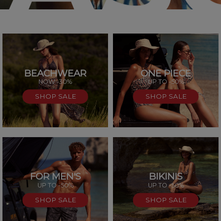
BEACHWEAR
ONE PIECE
SAL
NOW -30%
UP TO -50%
SHOP SALE
SHOP SALE
FOR MEN'S
BIKINIS
UP TO -50%
UP TO -50%
SHOP SALE
SHOP SALE