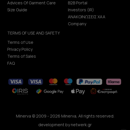
Advices Of Garment Care
B2B Portal
Size Guide
Investors (IR)
ΑΝΑΚΟΙΝΩΣΕΙΣ ΧΑΑ
Company
TERMS OF USE AND SAFETY
Terms of Use
Privacy Policy
Terms of Sales
FAQ
Minerva © 2009 - 2026 Minerva, All rights reserved.
development by
netwerk.gr