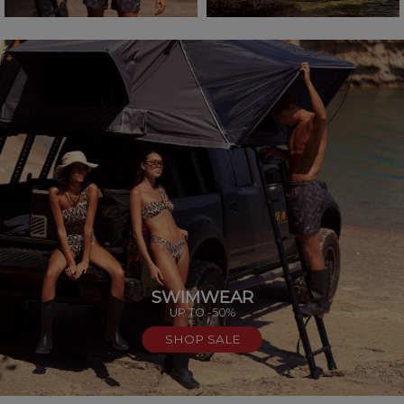
SWIMWEAR
UP TO -50%
SHOP SALE