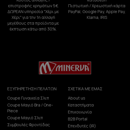
επιστροφής χρημάτων 5€.
Πιστωτική / Χρεωστική κάρτα
ΔΩΡΕΑΝ υπηρεσία "Χέρι με
PayPal, Google Pay, Apple Pay,
Χέρι" για την 1η αλλαγή
Klarna, IRIS
μεγέθους στα προϊόντα με
έκπτωση κάτω από 30%.
ΕΞΥΠΗΡΕΤΗΣΗ ΠΕΛΑΤΩΝ
ΣΧΕΤΙΚΑ ΜΕ ΕΜΑΣ
Coupe Γυναικεία Σλιπ
About us
Coupe Μαγιό Bra / One-
Καταστήματα
Piece
Επικοινωνία
Coupe Μαγιό Σλιπ
B2B Portal
Συμβουλές Φροντίδας
Επενδυτές (IR)