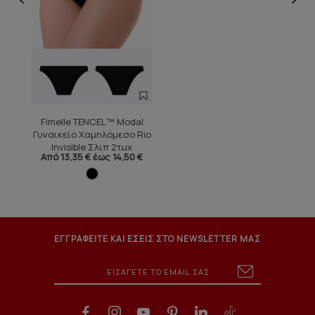
Fimelle TENCEL™ Modal
Γυναικείο Χαμηλόμεσο Rio
Invisible Σλιπ 2τμχ
Από 13,35 € έως 14,50 €
ΕΓΓΡΑΦΕΙΤΕ ΚΑΙ ΕΣΕΙΣ ΣΤΟ NEWSLETTER ΜΑΣ