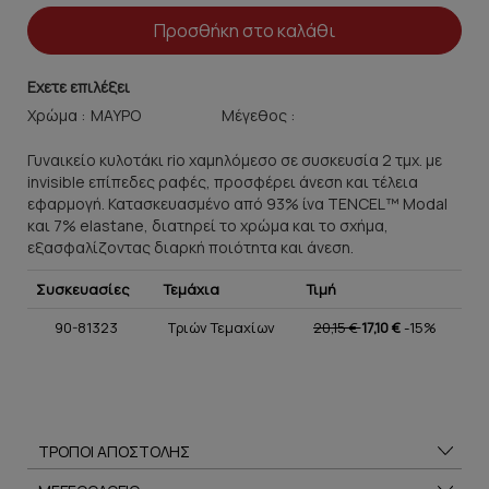
Προσθήκη στο καλάθι
Εχετε επιλέξει
Χρώμα :
Μέγεθος :
Γυναικείο κυλοτάκι rio χαμηλόμεσο σε συσκευσία 2 τμχ. με
invisible επίπεδες ραφές, προσφέρει άνεση και τέλεια
εφαρμογή. Κατασκευασμένο από 93% ίνα TENCEL™ Modal
και 7% elastane, διατηρεί το χρώμα και το σχήμα,
εξασφαλίζοντας διαρκή ποιότητα και άνεση.
Συσκευασίες
Τεμάχια
Τιμή
90-81323
Τριών Τεμαχίων
20,15 €
17,10 €
-15%
ΤΡΟΠΟΙ ΑΠΟΣΤΟΛΗΣ