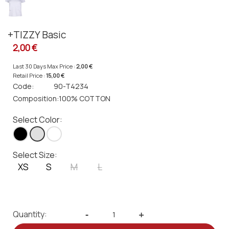
+TIZZY Basic
2,00 €
Last 30 Days Max Price :
2,00 €
Retail Price :
15,00 €
Code:
90-T4234
Composition:
100% COTTΟΝ
Select Color:
Select Size:
XS
S
M
L
Quantity:
-
+