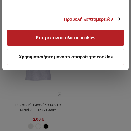
Είδατε πρόσφατα
Προβολή λεπτομερειών
HOT OFFER
Επιτρέπονται όλα τα cookies
Χρησιμοποιήστε μόνο τα απαραίτητα cookies
Γυναικεία Φανέλα Κοντό
Μανίκι +TIZZY Basic
2,00 €