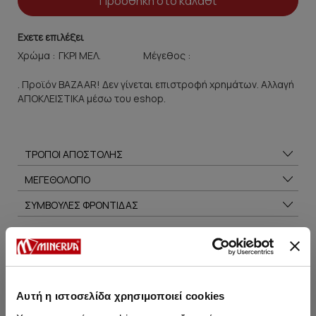
Προσθήκη στο καλάθι
Εχετε επιλέξει
Χρώμα :
Μέγεθος :
. Προϊόν BAZAAR! Δεν γίνεται επιστροφή χρημάτων. Αλλαγή
ΑΠΟΚΛΕΙΣΤΙΚΑ μέσω του eshop.
ΤΡΟΠΟΙ ΑΠΟΣΤΟΛΗΣ
ΜΕΓΕΘΟΛΟΓΙΟ
ΣΥΜΒΟΥΛΕΣ ΦΡΟΝΤΙΔΑΣ
Μπορεί να σου αρέσει επίσης
Αυτή η ιστοσελίδα χρησιμοποιεί cookies