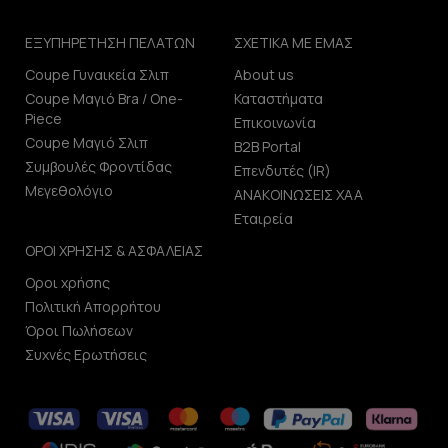
ΕΞΥΠΗΡΕΤΗΣΗ ΠΕΛΑΤΩΝ
ΣΧΕΤΙΚΑ ΜΕ ΕΜΑΣ
Coupe Γυναικεία Σλιπ
About us
Coupe Μαγιό Bra / One-
Καταστήματα
Piece
Επικοινωνία
Coupe Μαγιό Σλιπ
B2B Portal
Συμβουλές Φροντίδας
Επενδυτές (IR)
Μεγεθολόγιο
ΑΝΑΚΟΙΝΩΣΕΙΣ ΧΑΑ
Εταιρεία
ΟΡΟΙ ΧΡΗΣΗΣ & ΑΣΦΑΛΕΙΑΣ
Οροι χρήσης
Πολιτική Απορρήτου
Όροι Πωλήσεων
Συχνές Ερωτήσεις