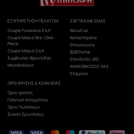
ΕΞΥΠΗΡΕΤΗΣΗ ΠΕΛΑΤΩΝ
ΣΧΕΤΙΚΑ ΜΕ ΕΜΑΣ
Coupe Γυναικεία Σλιπ
About us
Coupe Μαγιό Bra / One-
Καταστήματα
Piece
Επικοινωνία
Coupe Μαγιό Σλιπ
B2B Portal
Συμβουλές Φροντίδας
Επενδυτές (IR)
Μεγεθολόγιο
ΑΝΑΚΟΙΝΩΣΕΙΣ ΧΑΑ
Εταιρεία
ΟΡΟΙ ΧΡΗΣΗΣ & ΑΣΦΑΛΕΙΑΣ
Οροι χρήσης
Πολιτική Απορρήτου
Όροι Πωλήσεων
Συχνές Ερωτήσεις