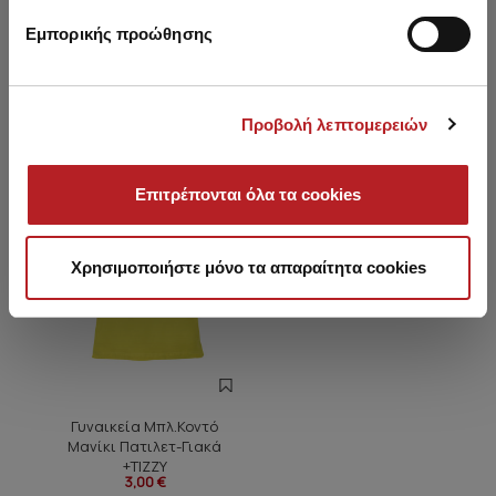
Εμπορικής προώθησης
Είδατε πρόσφατα
Προβολή λεπτομερειών
HOT OFFER
Επιτρέπονται όλα τα cookies
Χρησιμοποιήστε μόνο τα απαραίτητα cookies
Γυναικεία Μπλ.Κοντό
Μανίκι Πατιλετ-Γιακά
+TIZZY
3,00 €