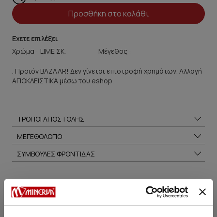
Προσθήκη στο καλάθι
Εχετε επιλέξει
Χρώμα :
Μέγεθος :
. Προϊόν BAZAAR! Δεν γίνεται επιστροφή χρημάτων. Αλλαγή
ΑΠΟΚΛΕΙΣΤΙΚΑ μέσω του eshop.
ΤΡΟΠΟΙ ΑΠΟΣΤΟΛΗΣ
ΜΕΓΕΘΟΛΟΓΙΟ
ΣΥΜΒΟΥΛΕΣ ΦΡΟΝΤΙΔΑΣ
Μπορεί να σου αρέσει επίσης