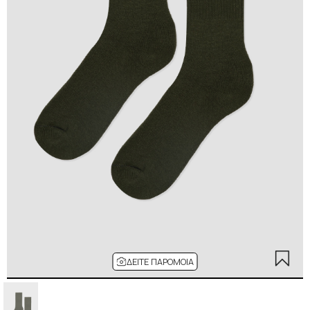
ΔΕΊΤΕ ΠΑΡΌΜΟΙΑ