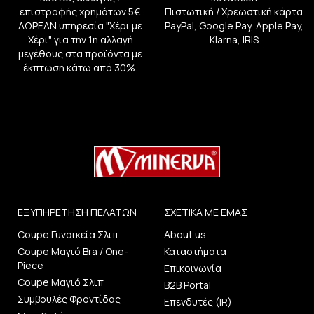
επιστροφής χρημάτων 5€.
Πιστωτική / Χρεωστική κάρτα
ΔΩΡΕΑΝ υπηρεσία "Χέρι με
PayPal, Google Pay, Apple Pay,
Χέρι" για την 1η αλλαγή
Klarna, IRIS
μεγέθους στα προϊόντα με
έκπτωση κάτω από 30%.
ΕΞΥΠΗΡΕΤΗΣΗ ΠΕΛΑΤΩΝ
ΣΧΕΤΙΚΑ ΜΕ ΕΜΑΣ
Coupe Γυναικεία Σλιπ
About us
Coupe Μαγιό Bra / One-
Καταστήματα
Piece
Επικοινωνία
Coupe Μαγιό Σλιπ
B2B Portal
Συμβουλές Φροντίδας
Επενδυτές (IR)