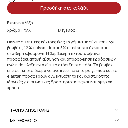
Προσθήκη στο καλάθι
Εχετε επιλέξει
Χρώμα :
Μέγεθος :
Unisex αθλητικές κάλτσες έως τη γάμπα με σύνθεση 85%
βαμβάκι, 12% polyamide και 3% elastan για άνεση και
σταθερή εφαρμογή. Η βαμβακερή πετσετέ ύφανση
προσφέρει απαλή αίσθηση και απορρόφηση κραδασμών,
ενώ η rib πλέξη ενισχύει τη στήριξη στο πόδι. Το βαμβάκι
επιτρέπει στο δέρμα να αναπνέει, ενώ το polyamide και το
elastan προσφέρουν ανθεκτικότητα και ελαστικότητα.
Ιδανικές για αθλητικές δραστηριότητες και καθημερινή
χρήση.
ΤΡΟΠΟΙ ΑΠΟΣΤΟΛΗΣ
ΜΕΓΕΘΟΛΟΓΙΟ