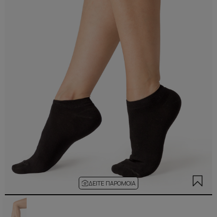
ΔΕΊΤΕ ΠΑΡΌΜΟΙΑ