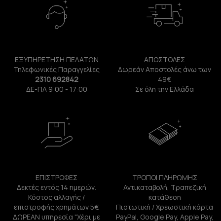
ΕΞΥΠΗΡΕΤΗΣΗ ΠΕΛΑΤΩΝ
ΑΠΟΣΤΟΛΕΣ
Τηλεφωνικές Παραγγελίες
Δωρεάν Αποστολές άνω των
2310 692842
49€
ΔΕ-ΠΑ 9:00 - 17:00
Σε όλη την Ελλάδα
ΕΠΙΣΤΡΟΦΕΣ
ΤΡΟΠΟΙ ΠΛΗΡΩΜΗΣ
Δεκτές εντός 14 ημερών.
Αντικαταβολή, Τραπεζική
Κόστος αλλαγής /
κατάθεση
επιστροφής χρημάτων 5€.
Πιστωτική / Χρεωστική κάρτα
ΔΩΡΕΑΝ υπηρεσία "Χέρι με
PayPal, Google Pay, Apple Pay,