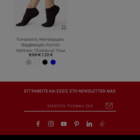
Γυναικείες Μονόχρωμες
Βαμβακερές Κοντές
Κάλτσες (Σοσόνια) 3τμχ
8,50 €
7,20 €
ΕΓΓΡΑΦΕΙΤΕ ΚΑΙ ΕΣΕΙΣ ΣΤΟ NEWSLETTER ΜΑΣ