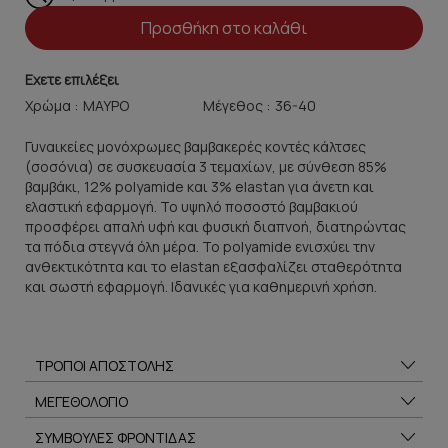
Προσθήκη στο καλάθι
Εχετε επιλέξει
Χρώμα :
Μέγεθος :
Γυναικείες μονόχρωμες βαμβακερές κοντές κάλτσες
(σοσόνια) σε συσκευασία 3 τεμαχίων, με σύνθεση 85%
βαμβάκι, 12% polyamide και 3% elastan για άνετη και
ελαστική εφαρμογή. Το υψηλό ποσοστό βαμβακιού
προσφέρει απαλή υφή και φυσική διαπνοή, διατηρώντας
τα πόδια στεγνά όλη μέρα. Το polyamide ενισχύει την
ανθεκτικότητα και το elastan εξασφαλίζει σταθερότητα
και σωστή εφαρμογή. Ιδανικές για καθημερινή χρήση.
ΤΡΟΠΟΙ ΑΠΟΣΤΟΛΗΣ
ΜΕΓΕΘΟΛΟΓΙΟ
ΣΥΜΒΟΥΛΕΣ ΦΡΟΝΤΙΔΑΣ