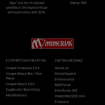
Χέρι" για την 1η αλλαγή
Klarna, IRIS
μεγέθους στα προϊόντα με
έκπτωση κάτω από 30%.
ΕΞΥΠΗΡΕΤΗΣΗ ΠΕΛΑΤΩΝ
ΣΧΕΤΙΚΑ ΜΕ ΕΜΑΣ
Coupe Γυναικεία Σλιπ
About us
Coupe Μαγιό Bra / One-
Καταστήματα
Piece
Επικοινωνία
Coupe Μαγιό Σλιπ
B2B Portal
Συμβουλές Φροντίδας
Επενδυτές (IR)
Μεγεθολόγιο
ΑΝΑΚΟΙΝΩΣΕΙΣ ΧΑΑ
Εταιρεία