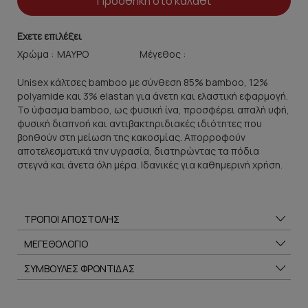
Προσθήκη στο καλάθι
Εχετε επιλέξει
Χρώμα :
Μέγεθος :
Unisex κάλτσες bamboo με σύνθεση 85% bamboo, 12%
polyamide και 3% elastan για άνετη και ελαστική εφαρμογή.
Το ύφασμα bamboo, ως φυσική ίνα, προσφέρει απαλή υφή,
φυσική διαπνοή και αντιβακτηριδιακές ιδιότητες που
βοηθούν στη μείωση της κακοσμίας. Απορροφούν
αποτελεσματικά την υγρασία, διατηρώντας τα πόδια
στεγνά και άνετα όλη μέρα. Ιδανικές για καθημερινή χρήση.
ΤΡΟΠΟΙ ΑΠΟΣΤΟΛΗΣ
ΜΕΓΕΘΟΛΟΓΙΟ
ΣΥΜΒΟΥΛΕΣ ΦΡΟΝΤΙΔΑΣ