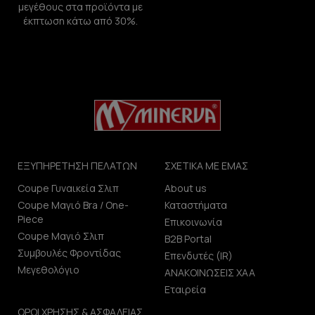
μεγέθους στα προϊόντα με
έκπτωση κάτω από 30%.
ΕΞΥΠΗΡΕΤΗΣΗ ΠΕΛΑΤΩΝ
ΣΧΕΤΙΚΑ ΜΕ ΕΜΑΣ
Coupe Γυναικεία Σλιπ
About us
Coupe Μαγιό Bra / One-
Καταστήματα
Piece
Επικοινωνία
Coupe Μαγιό Σλιπ
B2B Portal
Συμβουλές Φροντίδας
Επενδυτές (IR)
Μεγεθολόγιο
ΑΝΑΚΟΙΝΩΣΕΙΣ ΧΑΑ
Εταιρεία
ΟΡΟΙ ΧΡΗΣΗΣ & ΑΣΦΑΛΕΙΑΣ