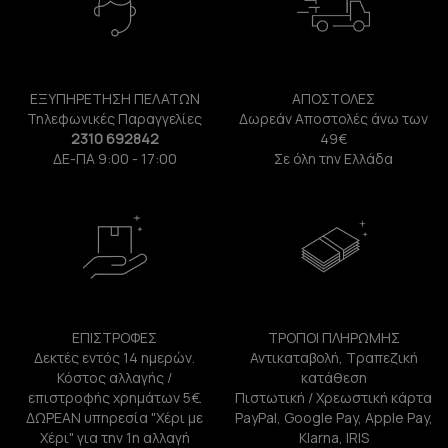
ΕΞΥΠΗΡΕΤΗΣΗ ΠΕΛΑΤΩΝ
ΑΠΟΣΤΟΛΕΣ
Τηλεφωνικές Παραγγελίες
Δωρεάν Αποστολές άνω των
2310 692842
49€
ΔΕ-ΠΑ 9:00 - 17:00
Σε όλη την Ελλάδα
ΕΠΙΣΤΡΟΦΕΣ
ΤΡΟΠΟΙ ΠΛΗΡΩΜΗΣ
Δεκτές εντός 14 ημερών.
Αντικαταβολή, Τραπεζική
Κόστος αλλαγής /
κατάθεση
επιστροφής χρημάτων 5€.
Πιστωτική / Χρεωστική κάρτα
ΔΩΡΕΑΝ υπηρεσία "Χέρι με
PayPal, Google Pay, Apple Pay,
Χέρι" για την 1η αλλαγή
Klarna, IRIS