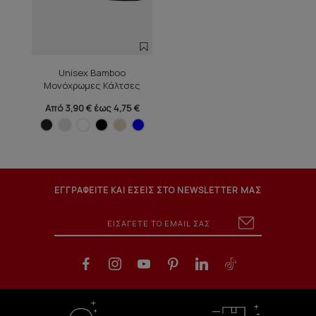
Unisex Bamboo
Μονόχρωμες Κάλτσες
Από 3,90 € έως 4,75 €
ΕΓΓΡΑΦΕΙΤΕ ΚΑΙ ΕΣΕΙΣ ΣΤΟ NEWSLETTER ΜΑΣ