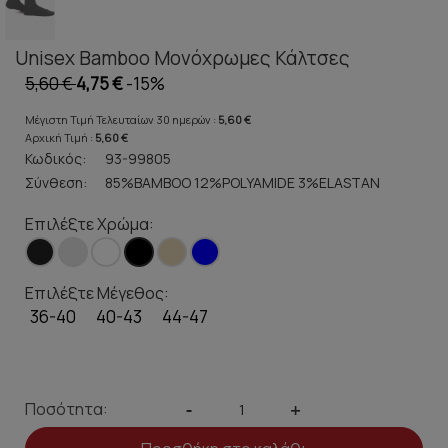
Unisex Bamboo Μονόχρωμες Κάλτσες
5,60 €
4,75 €
-15%
Μέγιστη Τιμή Τελευταίων 30 ημερών :
5,60 €
Αρχική Τιμή :
5,60 €
Κωδικός:
93-99805
Σύνθεση:
85%BAMBOO 12%POLYAMIDE 3%ELASTAN
Επιλέξτε Χρώμα:
Επιλέξτε Μέγεθος:
36-40
40-43
44-47
Ποσότητα:
-
+