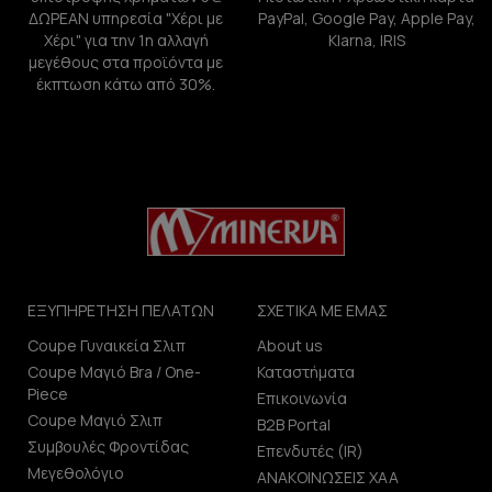
ΔΩΡΕΑΝ υπηρεσία "Χέρι με
PayPal, Google Pay, Apple Pay,
Χέρι" για την 1η αλλαγή
Klarna, IRIS
μεγέθους στα προϊόντα με
έκπτωση κάτω από 30%.
ΕΞΥΠΗΡΕΤΗΣΗ ΠΕΛΑΤΩΝ
ΣΧΕΤΙΚΑ ΜΕ ΕΜΑΣ
Coupe Γυναικεία Σλιπ
About us
Coupe Μαγιό Bra / One-
Καταστήματα
Piece
Επικοινωνία
Coupe Μαγιό Σλιπ
B2B Portal
Συμβουλές Φροντίδας
Επενδυτές (IR)
Μεγεθολόγιο
ΑΝΑΚΟΙΝΩΣΕΙΣ ΧΑΑ