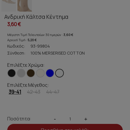
Ανδρική Κάλτσα Κέντημα
3,60 €
Μέγιστη Τιμή Τελευταίων 30 ημερών :
3,60 €
Αρχική Τιμή :
5,20 €
Κωδικός:
93-99804
Σύνθεση:
100% MERSERISED COTTON
Επιλέξτε Χρώμα:
Επιλέξτε Μέγεθος:
39-41
42-43
44-47
Ποσότητα:
-
+