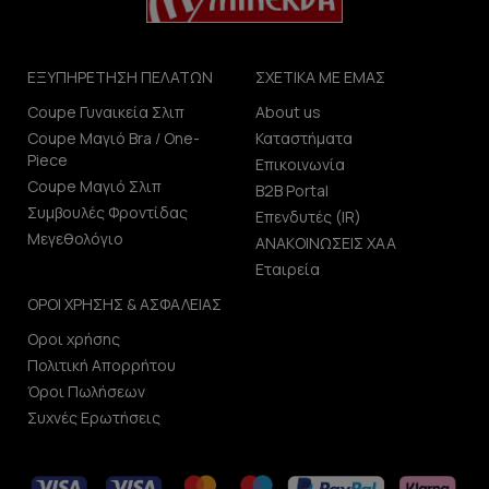
ΕΞΥΠΗΡΕΤΗΣΗ ΠΕΛΑΤΩΝ
ΣΧΕΤΙΚΑ ΜΕ ΕΜΑΣ
Coupe Γυναικεία Σλιπ
About us
Coupe Μαγιό Bra / One-
Καταστήματα
Piece
Επικοινωνία
Coupe Μαγιό Σλιπ
B2B Portal
Συμβουλές Φροντίδας
Επενδυτές (IR)
Μεγεθολόγιο
ΑΝΑΚΟΙΝΩΣΕΙΣ ΧΑΑ
Εταιρεία
ΟΡΟΙ ΧΡΗΣΗΣ & ΑΣΦΑΛΕΙΑΣ
Οροι χρήσης
Πολιτική Απορρήτου
Όροι Πωλήσεων
Συχνές Ερωτήσεις