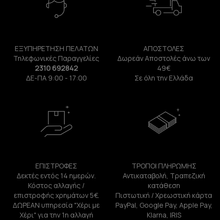
ΕΞΥΠΗΡΕΤΗΣΗ ΠΕΛΑΤΩΝ
ΑΠΟΣΤΟΛΕΣ
Τηλεφωνικές Παραγγελίες
Δωρεάν Αποστολές άνω των
2310 692842
49€
ΔΕ-ΠΑ 9:00 - 17:00
Σε όλη την Ελλάδα
ΕΠΙΣΤΡΟΦΕΣ
ΤΡΟΠΟΙ ΠΛΗΡΩΜΗΣ
Δεκτές εντός 14 ημερών.
Αντικαταβολή, Τραπεζική
Κόστος αλλαγής /
κατάθεση
επιστροφής χρημάτων 5€.
Πιστωτική / Χρεωστική κάρτα
ΔΩΡΕΑΝ υπηρεσία "Χέρι με
PayPal, Google Pay, Apple Pay,
Χέρι" για την 1η αλλαγή
Klarna, IRIS