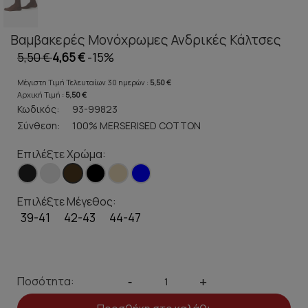
Βαμβακερές Μονόχρωμες Ανδρικές Κάλτσες
5,50 €
4,65 €
-15%
Μέγιστη Τιμή Τελευταίων 30 ημερών :
5,50 €
Αρχική Τιμή :
5,50 €
Κωδικός:
93-99823
Σύνθεση:
100% MERSERISED COTTON
Επιλέξτε Χρώμα:
Επιλέξτε Μέγεθος:
39-41
42-43
44-47
Ποσότητα:
-
+