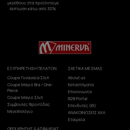
μεγέθους στα προϊόντα με
έκπτωση κάτω από 30%.
ΕΞΥΠΗΡΕΤΗΣΗ ΠΕΛΑΤΩΝ
ΣΧΕΤΙΚΑ ΜΕ ΕΜΑΣ
Coupe Γυναικεία Σλιπ
About us
Coupe Μαγιό Bra / One-
Καταστήματα
Piece
Επικοινωνία
Coupe Μαγιό Σλιπ
B2B Portal
Συμβουλές Φροντίδας
Επενδυτές (IR)
Μεγεθολόγιο
ΑΝΑΚΟΙΝΩΣΕΙΣ ΧΑΑ
Εταιρεία
ΟΡΟΙ ΧΡΗΣΗΣ & ΑΣΦΑΛΕΙΑΣ