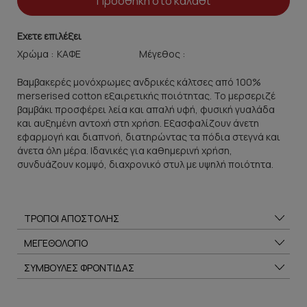
Προσθήκη στο καλάθι
Εχετε επιλέξει
Χρώμα :
Μέγεθος :
Βαμβακερές μονόχρωμες ανδρικές κάλτσες από 100%
merserised cotton εξαιρετικής ποιότητας. Το μερσεριζέ
βαμβάκι προσφέρει λεία και απαλή υφή, φυσική γυαλάδα
και αυξημένη αντοχή στη χρήση. Εξασφαλίζουν άνετη
εφαρμογή και διαπνοή, διατηρώντας τα πόδια στεγνά και
άνετα όλη μέρα. Ιδανικές για καθημερινή χρήση,
συνδυάζουν κομψό, διαχρονικό στυλ με υψηλή ποιότητα.
ΤΡΟΠΟΙ ΑΠΟΣΤΟΛΗΣ
ΜΕΓΕΘΟΛΟΓΙΟ
ΣΥΜΒΟΥΛΕΣ ΦΡΟΝΤΙΔΑΣ