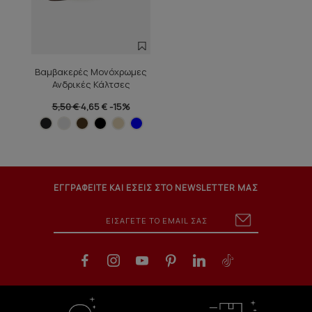
Βαμβακερές Μονόχρωμες
Ανδρικές Κάλτσες
5,50 €
4,65 €
-15%
ΕΓΓΡΑΦΕΙΤΕ ΚΑΙ ΕΣΕΙΣ ΣΤΟ NEWSLETTER ΜΑΣ