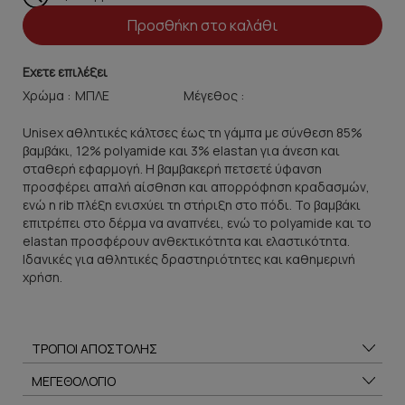
Προσθήκη στο καλάθι
Εχετε επιλέξει
Χρώμα :
Μέγεθος :
Unisex αθλητικές κάλτσες έως τη γάμπα με σύνθεση 85%
βαμβάκι, 12% polyamide και 3% elastan για άνεση και
σταθερή εφαρμογή. Η βαμβακερή πετσετέ ύφανση
προσφέρει απαλή αίσθηση και απορρόφηση κραδασμών,
ενώ η rib πλέξη ενισχύει τη στήριξη στο πόδι. Το βαμβάκι
επιτρέπει στο δέρμα να αναπνέει, ενώ το polyamide και το
elastan προσφέρουν ανθεκτικότητα και ελαστικότητα.
Ιδανικές για αθλητικές δραστηριότητες και καθημερινή
χρήση.
ΤΡΟΠΟΙ ΑΠΟΣΤΟΛΗΣ
ΜΕΓΕΘΟΛΟΓΙΟ