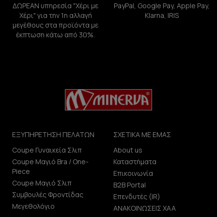
ΔΩΡΕΑΝ υπηρεσία "Χέρι με
PayPal, Google Pay, Apple Pay,
Χέρι" για την 1η αλλαγή
Klarna, IRIS
μεγέθους στα προϊόντα με
έκπτωση κάτω από 30%.
ΕΞΥΠΗΡΕΤΗΣΗ ΠΕΛΑΤΩΝ
ΣΧΕΤΙΚΑ ΜΕ ΕΜΑΣ
Coupe Γυναικεία Σλιπ
About us
Coupe Μαγιό Bra / One-
Καταστήματα
Piece
Επικοινωνία
Coupe Μαγιό Σλιπ
B2B Portal
Συμβουλές Φροντίδας
Επενδυτές (IR)
Μεγεθολόγιο
ΑΝΑΚΟΙΝΩΣΕΙΣ ΧΑΑ