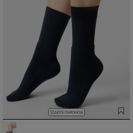
ΔΕΊΤΕ ΠΑΡΌΜΟΙΑ