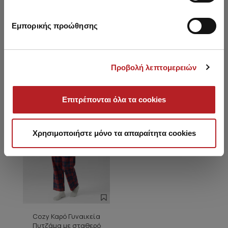
Εμπορικής προώθησης
Είδατε πρόσφατα
Προβολή λεπτομερειών
HOT OFFER
Επιτρέπονται όλα τα cookies
Χρησιμοποιήστε μόνο τα απαραίτητα cookies
Cozy Καρό Γυναικεία
Πυτζάμα με σταθερό