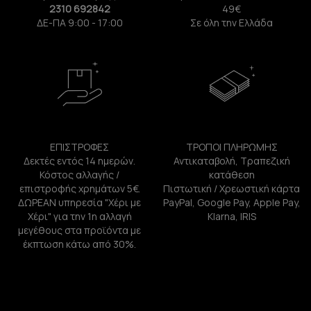
2310 692842
49€
ΔΕ-ΠΑ 9:00 - 17:00
Σε όλη την Ελλάδα
ΕΠΙΣΤΡΟΦΕΣ
ΤΡΟΠΟΙ ΠΛΗΡΩΜΗΣ
Δεκτές εντός 14 ημερών.
Αντικαταβολή, Τραπεζική
Κόστος αλλαγής /
κατάθεση
επιστροφής χρημάτων 5€.
Πιστωτική / Χρεωστική κάρτα
ΔΩΡΕΑΝ υπηρεσία "Χέρι με
PayPal, Google Pay, Apple Pay,
Χέρι" για την 1η αλλαγή
Klarna, IRIS
μεγέθους στα προϊόντα με
έκπτωση κάτω από 30%.