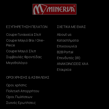
ΕΞΥΠΗΡΕΤΗΣΗ ΠΕΛΑΤΩΝ
ΣΧΕΤΙΚΑ ΜΕ ΕΜΑΣ
Coupe Γυναικεία Σλιπ
About us
Coupe Μαγιό Bra / One-
Καταστήματα
Piece
Επικοινωνία
Coupe Μαγιό Σλιπ
B2B Portal
Συμβουλές Φροντίδας
Επενδυτές (IR)
Μεγεθολόγιο
ΑΝΑΚΟΙΝΩΣΕΙΣ ΧΑΑ
Εταιρεία
ΟΡΟΙ ΧΡΗΣΗΣ & ΑΣΦΑΛΕΙΑΣ
Οροι χρήσης
Πολιτική Απορρήτου
Όροι Πωλήσεων
Συχνές Ερωτήσεις