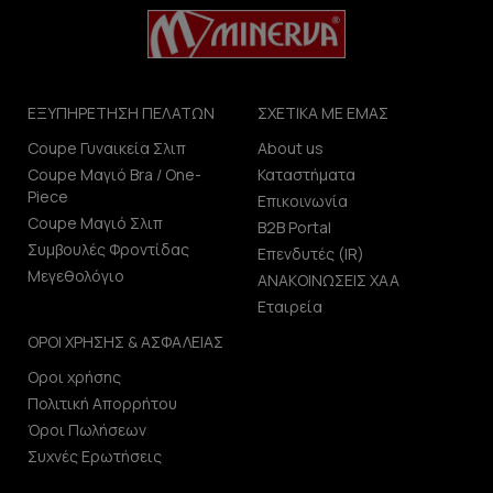
ΕΞΥΠΗΡΕΤΗΣΗ ΠΕΛΑΤΩΝ
ΣΧΕΤΙΚΑ ΜΕ ΕΜΑΣ
Coupe Γυναικεία Σλιπ
About us
Coupe Μαγιό Bra / One-
Καταστήματα
Piece
Επικοινωνία
Coupe Μαγιό Σλιπ
B2B Portal
Συμβουλές Φροντίδας
Επενδυτές (IR)
Μεγεθολόγιο
ΑΝΑΚΟΙΝΩΣΕΙΣ ΧΑΑ
Εταιρεία
ΟΡΟΙ ΧΡΗΣΗΣ & ΑΣΦΑΛΕΙΑΣ
Οροι χρήσης
Πολιτική Απορρήτου
Όροι Πωλήσεων
Συχνές Ερωτήσεις