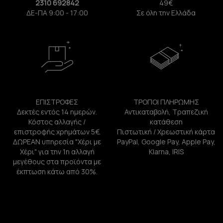
2310 692842
49€
ΔΕ-ΠΑ 9:00 - 17:00
Σε όλη την Ελλάδα
ΕΠΙΣΤΡΟΦΕΣ
ΤΡΟΠΟΙ ΠΛΗΡΩΜΗΣ
Δεκτές εντός 14 ημερών.
Αντικαταβολή, Τραπεζική
Κόστος αλλαγής /
κατάθεση
επιστροφής χρημάτων 5€.
Πιστωτική / Χρεωστική κάρτα
ΔΩΡΕΑΝ υπηρεσία "Χέρι με
PayPal, Google Pay, Apple Pay,
Χέρι" για την 1η αλλαγή
Klarna, IRIS
μεγέθους στα προϊόντα με
έκπτωση κάτω από 30%.