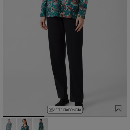
ΔΕΊΤΕ ΠΑΡΌΜΟΙΑ