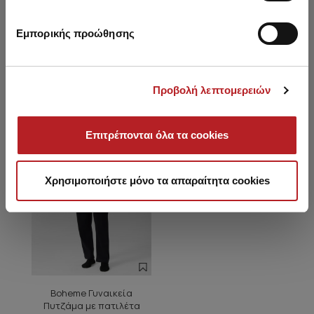
Εμπορικής προώθησης
Είδατε πρόσφατα
Προβολή λεπτομερειών
HOT OFFER
Επιτρέπονται όλα τα cookies
Χρησιμοποιήστε μόνο τα απαραίτητα cookies
Boheme Γυναικεία
Πυτζάμα με πατιλέτα