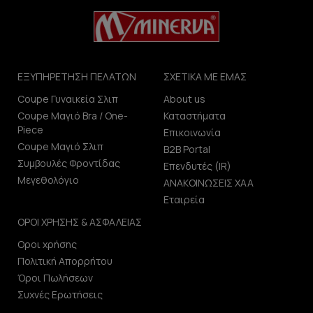
ΕΞΥΠΗΡΕΤΗΣΗ ΠΕΛΑΤΩΝ
ΣΧΕΤΙΚΑ ΜΕ ΕΜΑΣ
Coupe Γυναικεία Σλιπ
About us
Coupe Μαγιό Bra / One-
Καταστήματα
Piece
Επικοινωνία
Coupe Μαγιό Σλιπ
B2B Portal
Συμβουλές Φροντίδας
Επενδυτές (IR)
Μεγεθολόγιο
ΑΝΑΚΟΙΝΩΣΕΙΣ ΧΑΑ
Εταιρεία
ΟΡΟΙ ΧΡΗΣΗΣ & ΑΣΦΑΛΕΙΑΣ
Οροι χρήσης
Πολιτική Απορρήτου
Όροι Πωλήσεων
Συχνές Ερωτήσεις