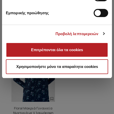
Εμπορικής προώθησης
Είδατε πρόσφατα
Προβολή λεπτομερειών
HOT OFFER
Επιτρέπονται όλα τα cookies
Χρησιμοποιήστε μόνο τα απαραίτητα cookies
Floral Μακριά Γυναικεία
Νυχτικιά με V λαιμόκοψη