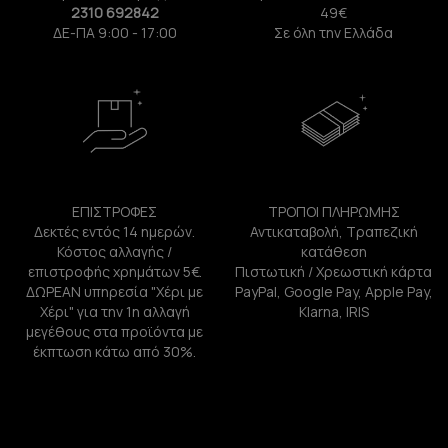
2310 692842
49€
ΔΕ-ΠΑ 9:00 - 17:00
Σε όλη την Ελλάδα
ΕΠΙΣΤΡΟΦΕΣ
ΤΡΟΠΟΙ ΠΛΗΡΩΜΗΣ
Δεκτές εντός 14 ημερών.
Αντικαταβολή, Τραπεζική
Κόστος αλλαγής /
κατάθεση
επιστροφής χρημάτων 5€.
Πιστωτική / Χρεωστική κάρτα
ΔΩΡΕΑΝ υπηρεσία "Χέρι με
PayPal, Google Pay, Apple Pay,
Χέρι" για την 1η αλλαγή
Klarna, IRIS
μεγέθους στα προϊόντα με
έκπτωση κάτω από 30%.