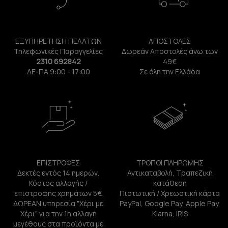
ΕΞΥΠΗΡΕΤΗΣΗ ΠΕΛΑΤΩΝ
ΑΠΟΣΤΟΛΕΣ
Τηλεφωνικές Παραγγελίες
Δωρεάν Αποστολές άνω των
2310 692842
49€
ΔΕ-ΠΑ 9:00 - 17:00
Σε όλη την Ελλάδα
ΕΠΙΣΤΡΟΦΕΣ
ΤΡΟΠΟΙ ΠΛΗΡΩΜΗΣ
Δεκτές εντός 14 ημερών.
Αντικαταβολή, Τραπεζική
Κόστος αλλαγής /
κατάθεση
επιστροφής χρημάτων 5€.
Πιστωτική / Χρεωστική κάρτα
ΔΩΡΕΑΝ υπηρεσία "Χέρι με
PayPal, Google Pay, Apple Pay,
Χέρι" για την 1η αλλαγή
Klarna, IRIS
μεγέθους στα προϊόντα με