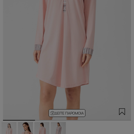
ΔΕΊΤΕ ΠΑΡΌΜΟΙΑ