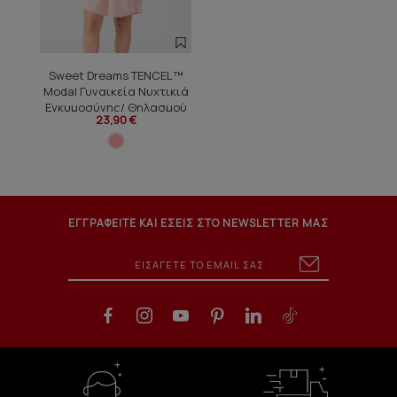
Sweet Dreams TENCEL™
Modal Γυναικεία Νυχτικιά
Εγκυμοσύνης/ Θηλασμού
23,90 €
ΕΓΓΡΑΦΕΙΤΕ ΚΑΙ ΕΣΕΙΣ ΣΤΟ NEWSLETTER ΜΑΣ