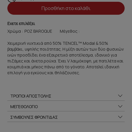
Προσθήκη στο καλάθι
Εχετε επιλέξει
Χρώμα :
Μέγεθος :
Χειμερινή νυχτικιά από 50% TENCEL™ Modal & 50%
βαμβάκι, υψηλής ποιότητας. Η μίξη αυτών των δύο φυσικών
ινών προσδίδει ένα εξαιρετικό αποτέλεσμα, ιδανικό για
πιζάμες και άνετα ρούχα. Έχει V λαιμόκοψη, με πατιλέτα και
κουμπιά και μήκος πάνω από το γόνατο. Αποτελεί ιδανική
επιλογή για εγκύους και θηλάζουσες.
ΤΡΟΠΟΙ ΑΠΟΣΤΟΛΗΣ
ΜΕΓΕΘΟΛΟΓΙΟ
ΣΥΜΒΟΥΛΕΣ ΦΡΟΝΤΙΔΑΣ