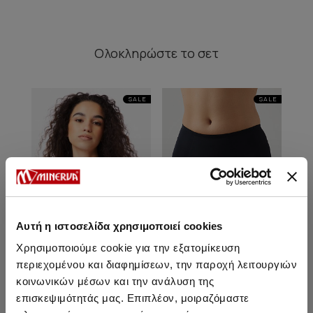
Ολοκληρώστε
το σετ
SALE
SALE
Αυτή η ιστοσελίδα χρησιμοποιεί cookies
Χρησιμοποιούμε cookie για την εξατομίκευση
περιεχομένου και διαφημίσεων, την παροχή λειτουργιών
κοινωνικών μέσων και την ανάλυση της
Basic Bralette Top
Second Skin Γυναικείο
επισκεψιμότητάς μας. Επιπλέον, μοιραζόμαστε
Laser Cut Mini Σλιπ