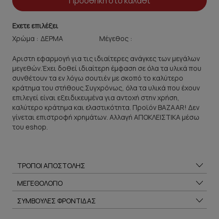
Προσθήκη στο καλάθι
Εχετε επιλέξει
Χρώμα :
Μέγεθος :
Αριστη εφαρμογή για τις ιδιαίτερες ανάγκες των μεγάλων
μεγεθών.Έχει δοθεί ιδιαίτερη έμφαση σε όλα τα υλικά που
συνθέτουν τα εν λόγω σουτιέν με σκοπό το καλύτερο
κράτημα του στήθους.Συγχρόνως, όλα τα υλικά που έχουν
επιλεγεί είναι εξειδικευμένα για αντοχή στην χρήση,
καλύτερο κράτημα και ελαστικότητα. Προϊόν BAZAAR! Δεν
γίνεται επιστροφή χρημάτων. Αλλαγή ΑΠΟΚΛΕΙΣΤΙΚΑ μέσω
του eshop.
ΤΡΟΠΟΙ ΑΠΟΣΤΟΛΗΣ
ΜΕΓΕΘΟΛΟΓΙΟ
ΣΥΜΒΟΥΛΕΣ ΦΡΟΝΤΙΔΑΣ