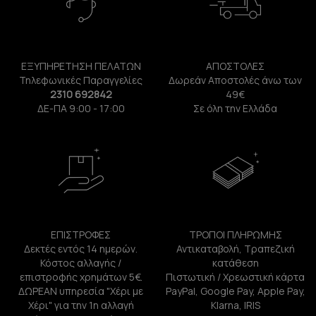
ΕΞΥΠΗΡΕΤΗΣΗ ΠΕΛΑΤΩΝ
ΑΠΟΣΤΟΛΕΣ
Τηλεφωνικές Παραγγελίες
Δωρεάν Αποστολές άνω των
2310 692842
49€
ΔΕ-ΠΑ 9:00 - 17:00
Σε όλη την Ελλάδα
ΕΠΙΣΤΡΟΦΕΣ
ΤΡΟΠΟΙ ΠΛΗΡΩΜΗΣ
Δεκτές εντός 14 ημερών.
Αντικαταβολή, Τραπεζική
Κόστος αλλαγής /
κατάθεση
επιστροφής χρημάτων 5€.
Πιστωτική / Χρεωστική κάρτα
ΔΩΡΕΑΝ υπηρεσία "Χέρι με
PayPal, Google Pay, Apple Pay,
Χέρι" για την 1η αλλαγή
Klarna, IRIS