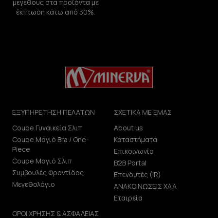
μεγέθους στα προϊόντα με
έκπτωση κάτω από 30%.
ΕΞΥΠΗΡΕΤΗΣΗ ΠΕΛΑΤΩΝ
ΣΧΕΤΙΚΑ ΜΕ ΕΜΑΣ
Coupe Γυναικεία Σλιπ
About us
Coupe Μαγιό Bra / One-
Καταστήματα
Piece
Επικοινωνία
Coupe Μαγιό Σλιπ
B2B Portal
Συμβουλές Φροντίδας
Επενδυτές (IR)
Μεγεθολόγιο
ΑΝΑΚΟΙΝΩΣΕΙΣ ΧΑΑ
Εταιρεία
ΟΡΟΙ ΧΡΗΣΗΣ & ΑΣΦΑΛΕΙΑΣ