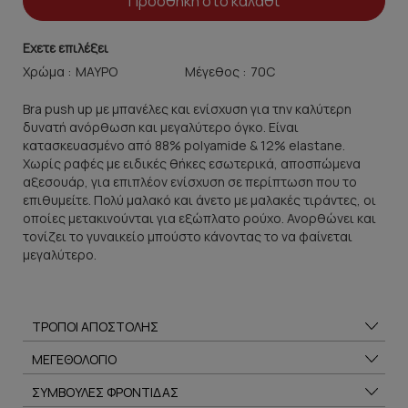
Προσθήκη στο καλάθι
Εχετε επιλέξει
Χρώμα :
Μέγεθος :
Bra push up με μπανέλες και ενίσχυση για την καλύτερη
δυνατή ανόρθωση και μεγαλύτερο όγκο. Είναι
κατασκευασμένο από 88% polyamide & 12% elastane.
Χωρίς ραφές με ειδικές θήκες εσωτερικά, αποσπώμενα
αξεσουάρ, για επιπλέον ενίσχυση σε περίπτωση που το
επιθυμείτε. Πολύ μαλακό και άνετο με μαλακές τιράντες, οι
οποίες μετακινούνται για εξώπλατο ρούχο. Ανορθώνει και
τονίζει το γυναικείο μπούστο κάνοντας το να φαίνεται
μεγαλύτερο.
ΤΡΟΠΟΙ ΑΠΟΣΤΟΛΗΣ
ΜΕΓΕΘΟΛΟΓΙΟ
ΣΥΜΒΟΥΛΕΣ ΦΡΟΝΤΙΔΑΣ