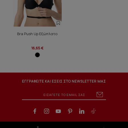
Bra Push Up Εξώπλατο
16,65 €
ΕΓΓΡΑΦΕΙΤΕ ΚΑΙ ΕΣΕΙΣ ΣΤΟ NEWSLETTER ΜΑΣ