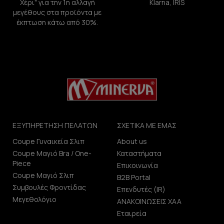
Χέρι" για την 1η αλλαγή
Klarna, IRIS
μεγέθους στα προϊόντα με
έκπτωση κάτω από 30%.
ΕΞΥΠΗΡΕΤΗΣΗ ΠΕΛΑΤΩΝ
ΣΧΕΤΙΚΑ ΜΕ ΕΜΑΣ
Coupe Γυναικεία Σλιπ
About us
Coupe Μαγιό Bra / One-
Καταστήματα
Piece
Επικοινωνία
Coupe Μαγιό Σλιπ
B2B Portal
Συμβουλές Φροντίδας
Επενδυτές (IR)
Μεγεθολόγιο
ΑΝΑΚΟΙΝΩΣΕΙΣ ΧΑΑ
Εταιρεία