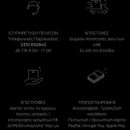
ΕΞΥΠΗΡΕΤΗΣΗ ΠΕΛΑΤΩΝ
ΑΠΟΣΤΟΛΕΣ
Τηλεφωνικές Παραγγελίες
Δωρεάν Αποστολές άνω των
2310 692842
49€
ΔΕ-ΠΑ 9:00 - 17:00
Σε όλη την Ελλάδα
ΕΠΙΣΤΡΟΦΕΣ
ΤΡΟΠΟΙ ΠΛΗΡΩΜΗΣ
Δεκτές εντός 14 ημερών.
Αντικαταβολή, Τραπεζική
Κόστος αλλαγής /
κατάθεση
επιστροφής χρημάτων 5€.
Πιστωτική / Χρεωστική κάρτα
ΔΩΡΕΑΝ υπηρεσία "Χέρι με
PayPal, Google Pay, Apple Pay,